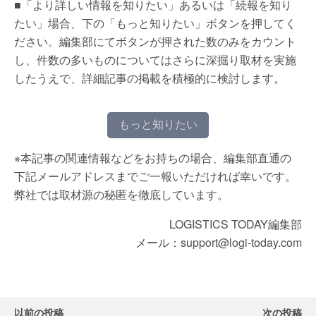
■「より詳しい情報を知りたい」あるいは「続報を知り
たい」場合、下の「もっと知りたい」ボタンを押してく
ださい。編集部にてボタンが押された数のみをカウント
し、件数の多いものについてはさらに深掘り取材を実施
したうえで、詳細記事の掲載を積極的に検討します。
もっと知りたい
※本記事の関連情報などをお持ちの場合、編集部直通の
下記メールアドレスまでご一報いただければ幸いです。
弊社では取材源の秘匿を徹底しています。
LOGISTICS TODAY編集部
メール：support@logi-today.com
以前の投稿
次の投稿