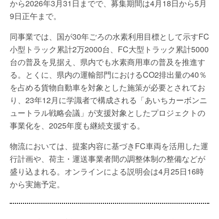
から2026年3月31日までで、募集期間は4月18日から5月
9日正午まで。
同事業では、国が30年ごろの水素利用目標として示すFC
小型トラック累計2万2000台、FC大型トラック累計5000
台の普及を見据え、県内でも水素商用車の普及を推進す
る。とくに、県内の運輸部門におけるCO2排出量の40％
を占める貨物自動車を対象とした施策が必要とされてお
り、23年12月に学識者で構成される「あいちカーボンニ
ュートラル戦略会議」が支援対象としたプロジェクトの
事業化を、2025年度も継続支援する。
物流においては、提案内容に基づきFC車両を活用した運
行計画や、荷主・運送事業者間の調整体制の整備などが
盛り込まれる。オンラインによる説明会は4月25日16時
から実施予定。