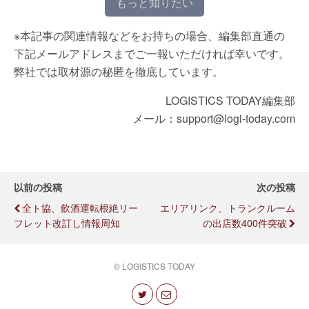
もっと知りたい
※本記事の関連情報などをお持ちの場合、編集部直通の
下記メールアドレスまでご一報いただければ幸いです。
弊社では取材源の秘匿を徹底しています。
LOGISTICS TODAY編集部
メール：support@logi-today.com
以前の投稿
次の投稿
全ト協、飲酒運転根絶リー
エリアリンク、トランクルーム
フレット改訂し情報周知
の出店数400件突破
© LOGISTICS TODAY