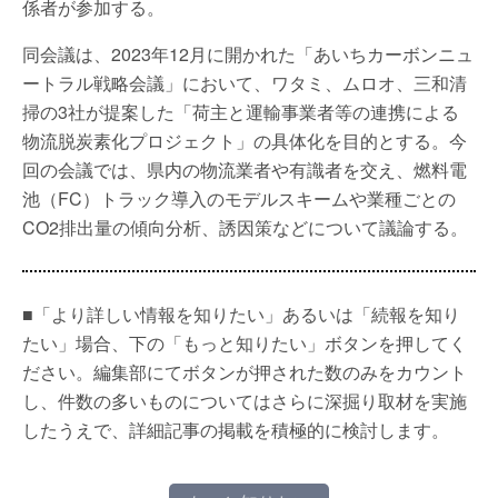
係者が参加する。
同会議は、2023年12月に開かれた「あいちカーボンニュ
ートラル戦略会議」において、ワタミ、ムロオ、三和清
掃の3社が提案した「荷主と運輸事業者等の連携による
物流脱炭素化プロジェクト」の具体化を目的とする。今
回の会議では、県内の物流業者や有識者を交え、燃料電
池（FC）トラック導入のモデルスキームや業種ごとの
CO2排出量の傾向分析、誘因策などについて議論する。
■「より詳しい情報を知りたい」あるいは「続報を知り
たい」場合、下の「もっと知りたい」ボタンを押してく
ださい。編集部にてボタンが押された数のみをカウント
し、件数の多いものについてはさらに深掘り取材を実施
したうえで、詳細記事の掲載を積極的に検討します。