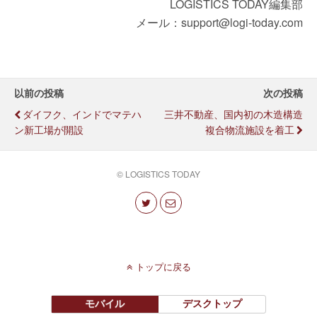
LOGISTICS TODAY編集部
メール：support@logi-today.com
以前の投稿
次の投稿
ダイフク、インドでマテハ
三井不動産、国内初の木造構造
ン新工場が開設
複合物流施設を着工
© LOGISTICS TODAY
トップに戻る
モバイル
デスクトップ