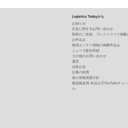
Logistics Todayから
お知らせ
広告に関するお問い合わせ
取材のご依頼、プレスリリース掲載
お申込み
物流セミナー情報の掲載申込み
ニュース配信登録
その他のお問い合わせ
運営
決算公告
記事の利用
個人情報保護方針
物流報道局-本誌公式YouTubeチャ
ル-