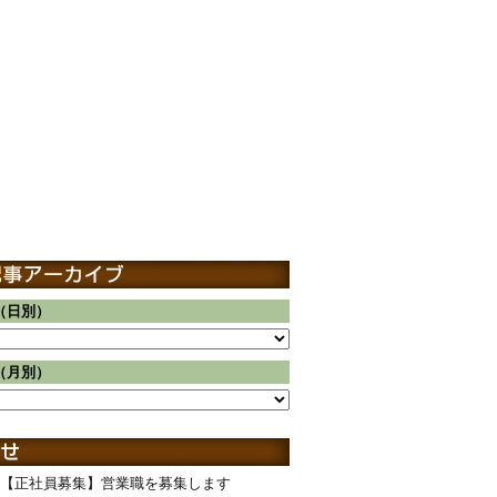
（日別）
（月別）
【正社員募集】営業職を募集します