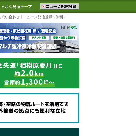
ニュースをお届けします。物流ニュースメール配信を登録すると、平日
お気に入りに追加
よく見るテーマ
お問い合わせ
ニュース配信登録（無料）