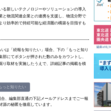
いる新しいテクノロジーやソリューションの導入
業と物流関連企業との連携を支援し、物流分野で
より効率的で持続可能な経済圏の構築を目指すも
るいは「続報を知りたい」場合、下の「もっと知り
集部にてボタンが押された数のみをカウントし、
掘り取材を実施したうえで、詳細記事の掲載を積
もっと知りたい
場合、編集部直通の下記メールアドレスまでご一報
材源の秘匿を徹底しています。