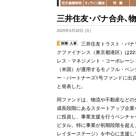
三井住友･パナ合弁､
2025年4月22日 (火)
三井住友トラスト・パナ
クファイナンス（東京都港区）は22
レス・マネジメント・コーポレーシ
（米国）が運用するモノフル・ベン
ー・パートナーズ1号ファンドに出
と発表した。
同ファンドは、物流や不動産などの
成長段階にあるスタートアップ企業
に投資し、事業支援を行うベンチャ
ピタル。特に事業が初期段階を超え
レイターステージ）を中心に支援し