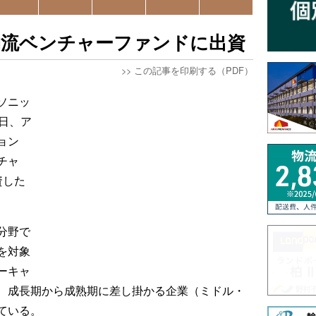
物流ベンチャーファンドに出資
>>
この記事を印刷する（PDF）
ソニッ
日、ア
ョン
チャ
資した
分野で
を対象
ーキャ
、成長期から成熟期に差し掛かる企業（ミドル・
ている。