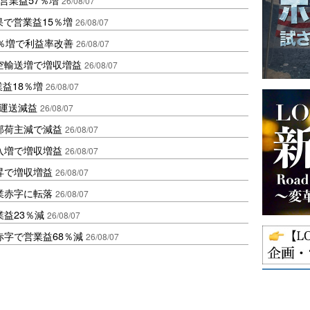
26/08/07
果で営業益15％増
26/08/07
2％増で利益率改善
26/08/07
空輸送増で増収増益
26/08/07
業益18％増
26/08/07
も運送減益
26/08/07
部荷主減で減益
26/08/07
入増で増収増益
26/08/07
昇で増収増益
26/08/07
業赤字に転落
26/08/07
益23％減
26/08/07
赤字で営業益68％減
26/08/07