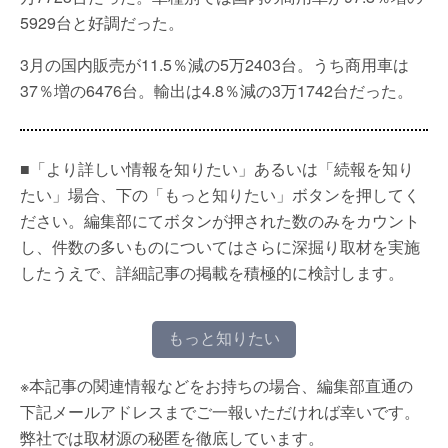
5929台と好調だった。
3月の国内販売が11.5％減の5万2403台。うち商用車は
37％増の6476台。輸出は4.8％減の3万1742台だった。
■「より詳しい情報を知りたい」あるいは「続報を知り
たい」場合、下の「もっと知りたい」ボタンを押してく
ださい。編集部にてボタンが押された数のみをカウント
し、件数の多いものについてはさらに深掘り取材を実施
したうえで、詳細記事の掲載を積極的に検討します。
もっと知りたい
※本記事の関連情報などをお持ちの場合、編集部直通の
下記メールアドレスまでご一報いただければ幸いです。
弊社では取材源の秘匿を徹底しています。