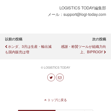
LOGISTICS TODAY編集部
メール：support@logi-today.com
以前の投稿
次の投稿
ホンダ、3月は生産・輸出減
感謝・称賛ツールが組織力向
も国内販売は増
上、BIPROGY
© LOGISTICS TODAY
トップに戻る