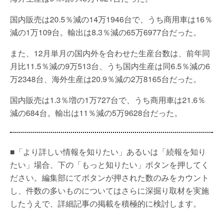
国内販売は20.5％減の14万1946台で、うち商用車は16％
減の1万109台。輸出は8.3％減の65万6977台だった。
また、12月単月の国内外を合わせた生産台数は、前年同
月比11.5％減の9万513台、うち国内生産は同6.5％減の6
万2348台、海外生産は20.9％減の2万8165台だった。
国内販売は1.3％増の1万727台で、うち商用車は21.6％
減の684台。輸出は11％減の5万9628台だった。
■「より詳しい情報を知りたい」あるいは「続報を知り
たい」場合、下の「もっと知りたい」ボタンを押してく
ださい。編集部にてボタンが押された数のみをカウント
し、件数の多いものについてはさらに深掘り取材を実施
したうえで、詳細記事の掲載を積極的に検討します。