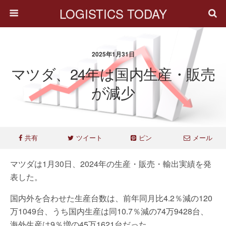
LOGISTICS TODAY
2025年1月31日
マツダ、24年は国内生産・販売
が減少
共有
ツイート
ピン
メール
マツダは1月30日、2024年の生産・販売・輸出実績を発
表した。
国内外を合わせた生産台数は、前年同月比4.2％減の120
万1049台、うち国内生産は同10.7％減の74万9428台、
海外生産は9％増の45万1621台だった。