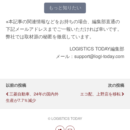
もっと知りたい
※本記事の関連情報などをお持ちの場合、編集部直通の
下記メールアドレスまでご一報いただければ幸いです。
弊社では取材源の秘匿を徹底しています。
LOGISTICS TODAY編集部
メール：support@logi-today.com
以前の投稿
次の投稿
三菱自動車、24年の国内外
エコ配、上野店を移転
生産が7.7％減少
© LOGISTICS TODAY