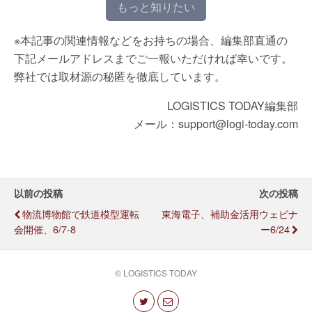
もっと知りたい
※本記事の関連情報などをお持ちの場合、編集部直通の
下記メールアドレスまでご一報いただければ幸いです。
弊社では取材源の秘匿を徹底しています。
LOGISTICS TODAY編集部
メール：support@logi-today.com
以前の投稿
次の投稿
物流博物館で鉄道模型運転
東海電子、補助金活用ウェビナ
会開催、6/7-8
ー6/24
© LOGISTICS TODAY