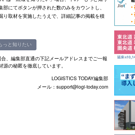
集部にてボタンが押された数のみをカウントし、
掘り取材を実施したうえで、詳細記事の掲載を積
もっと知りたい
場合、編集部直通の下記メールアドレスまでご一報
材源の秘匿を徹底しています。
LOGISTICS TODAY編集部
メール：support@logi-today.com