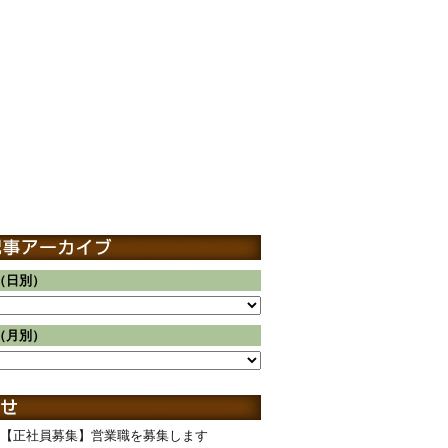
（日別）
（月別）
【正社員募集】営業職を募集します