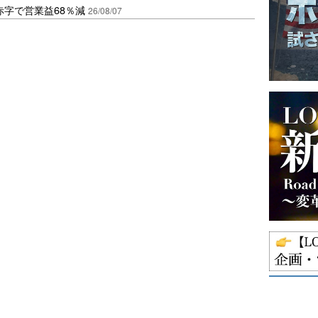
赤字で営業益68％減
26/08/07