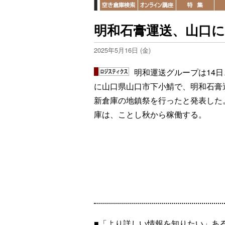
明和石膏運送、山口に
2025年5月16日 (金)
明和運送グループは14日
に山口県山口市下小鯖で、明和石膏
新倉庫の地鎮祭を行ったと発表した
庫は、ことし秋から稼働する。
■「より詳しい情報を知りたい」あ