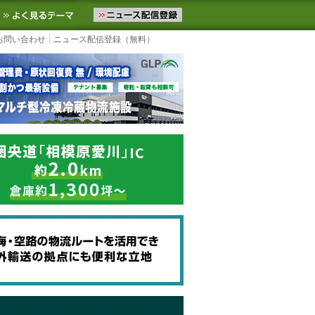
ニュースをお届けします。物流ニュースメール配信を登録すると、平日
お気に入りに追加
よく見るテーマ
お問い合わせ
ニュース配信登録（無料）