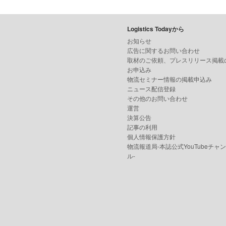
Logistics Todayから
お知らせ
広告に関するお問い合わせ
取材のご依頼、プレスリリース掲載
お申込み
物流セミナー情報の掲載申込み
ニュース配信登録
その他のお問い合わせ
運営
決算公告
記事の利用
個人情報保護方針
物流報道局-本誌公式YouTubeチャ
ル-