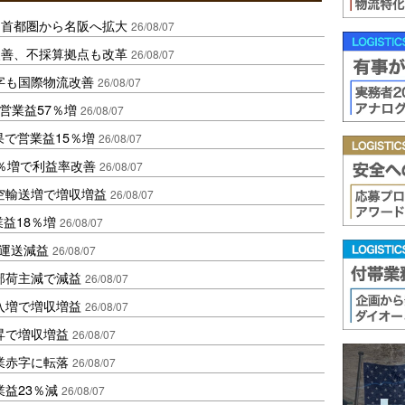
、首都圏から名阪へ拡大
26/08/07
に改善、不採算拠点も改革
26/08/07
字も国際物流改善
26/08/07
営業益57％増
26/08/07
果で営業益15％増
26/08/07
2％増で利益率改善
26/08/07
空輸送増で増収増益
26/08/07
業益18％増
26/08/07
も運送減益
26/08/07
部荷主減で減益
26/08/07
入増で増収増益
26/08/07
昇で増収増益
26/08/07
業赤字に転落
26/08/07
益23％減
26/08/07