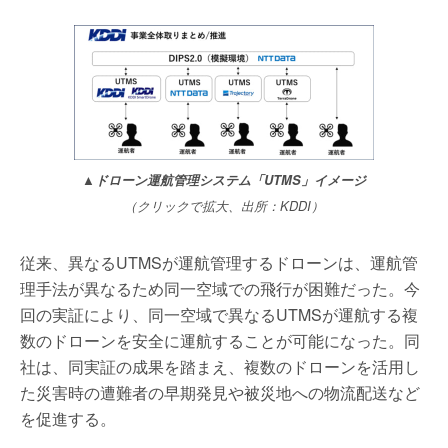
▲
ドローン運航管理システム「UTMS」イメージ
（クリックで拡大、出所：KDDI）
従来、異なるUTMSが運航管理するドローンは、運航管
理手法が異なるため同一空域での飛行が困難だった。今
回の実証により、同一空域で異なるUTMSが運航する複
数のドローンを安全に運航することが可能になった。同
社は、同実証の成果を踏まえ、複数のドローンを活用し
た災害時の遭難者の早期発見や被災地への物流配送など
を促進する。