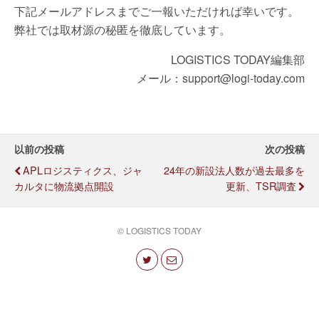
下記メールアドレスまでご一報いただければ幸いです。
弊社では取材源の秘匿を徹底しています。
LOGISTICS TODAY編集部
メール：support@logi-today.com
以前の投稿
次の投稿
APLロジスティクス、ジャ
24年の新設法人数が過去最多を
カルタに物流拠点開設
更新、TSR調査
© LOGISTICS TODAY