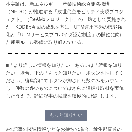
本実証は、新エネルギー・産業技術総合開発機構
（NEDO）が推進する「次世代空モビリティ実現プロジ
ェクト」（ReAMoプロジェクト）の一環として実施され
た。KDDIは今回の成果を基に、UTM運用基盤の機能強
化と「UTMサービスプロバイダ認定制度」の開始に向け
た運用ルール整備に取り組んでいる。
■「より詳しい情報を知りたい」あるいは「続報を知り
たい」場合、下の「もっと知りたい」ボタンを押してく
ださい。編集部にてボタンが押された数のみをカウント
し、件数の多いものについてはさらに深掘り取材を実施
したうえで、詳細記事の掲載を積極的に検討します。
もっと知りたい
※本記事の関連情報などをお持ちの場合、編集部直通の