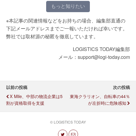
もっと知りたい
※本記事の関連情報などをお持ちの場合、編集部直通の
下記メールアドレスまでご一報いただければ幸いです。
弊社では取材源の秘匿を徹底しています。
LOGISTICS TODAY編集部
メール：support@logi-today.com
以前の投稿
次の投稿
X Mile、中部の物流企業は5
東海クラリオン、自転車の44％
割が資格取得を支援
が左折時に危険感知
© LOGISTICS TODAY