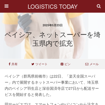
LOGISTICS TODAY
2025年5月23日
ベイシア、ネットスーパーを埼
玉県内で拡充
共有
ツイート
ピン
メール
ベイシア（群馬県前橋市）は22日、「楽天全国スーパ
ー」内で展開するネットスーパー事業において、埼玉県
内のベイシア羽生店と深谷国済寺店で27日から配送サー
ビスを開始すると発表した。
同サービスでは、スマートフォンやパソコンから注文さ