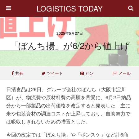
LOGISTICS TODAY
2025年5月27日
「ぼんち揚」が6/2から値上げ
共有
ツイート
ピン
メール
日清食品は26日、グループ会社のぼんち（大阪市淀川
区）が、物流費や原材料費の高騰を背景に、6月2日納品
分から一部製品の出荷価格を改定すると発表した。主に
米や包装資材の調達コストが上昇しており、自助努力で
は吸収しきれないための措置とした。
今回の改定では「ぼんち揚」や「ポンスケ」など計6商