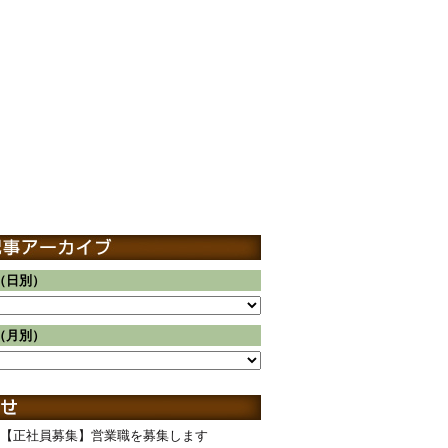
（日別）
（月別）
【正社員募集】営業職を募集します