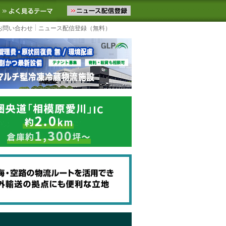
ニュースをお届けします。物流ニュースメール配信を登録すると、平日
お気に入りに追加
よく見るテーマ
お問い合わせ
ニュース配信登録（無料）