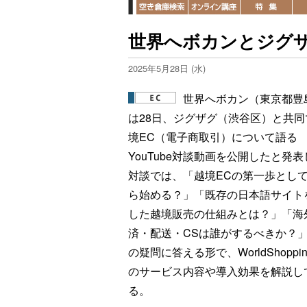
世界へボカンとジグザ
2025年5月28日 (水)
世界へボカン（東京都豊
は28日、ジグザグ（渋谷区）と共同
境EC（電子商取引）について語る
YouTube対談動画を公開したと発
対談では、「越境ECの第一歩とし
ら始める？」「既存の日本語サイト
した越境販売の仕組みとは？」「海
済・配送・CSは誰がするべきか？
の疑問に答える形で、WorldShopping
のサービス内容や導入効果を解説し
る。