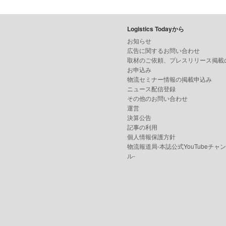
Logistics Todayから
お知らせ
広告に関するお問い合わせ
取材のご依頼、プレスリリース掲載
お申込み
物流セミナー情報の掲載申込み
ニュース配信登録
その他のお問い合わせ
運営
決算公告
記事の利用
個人情報保護方針
物流報道局-本誌公式YouTubeチャ
ル-