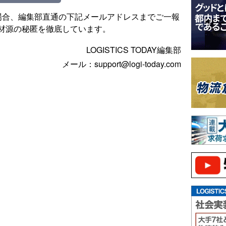
場合、編集部直通の下記メールアドレスまでご一報
材源の秘匿を徹底しています。
LOGISTICS TODAY編集部
メール：support@logi-today.com