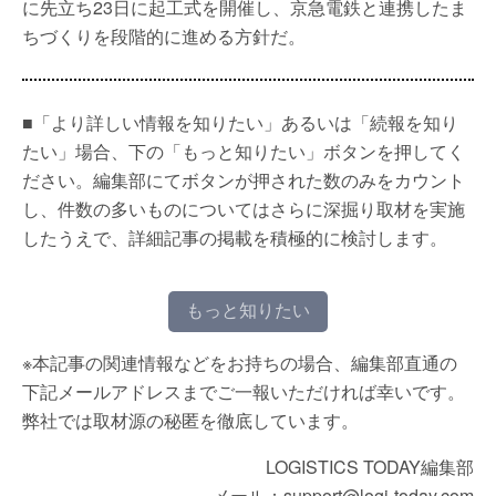
に先立ち23日に起工式を開催し、京急電鉄と連携したま
ちづくりを段階的に進める方針だ。
■「より詳しい情報を知りたい」あるいは「続報を知り
たい」場合、下の「もっと知りたい」ボタンを押してく
ださい。編集部にてボタンが押された数のみをカウント
し、件数の多いものについてはさらに深掘り取材を実施
したうえで、詳細記事の掲載を積極的に検討します。
もっと知りたい
※本記事の関連情報などをお持ちの場合、編集部直通の
下記メールアドレスまでご一報いただければ幸いです。
弊社では取材源の秘匿を徹底しています。
LOGISTICS TODAY編集部
メール：support@logi-today.com