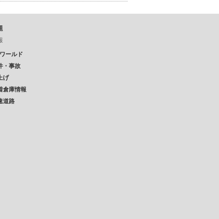
題
報
Pワールド
件・事故
上げ
着倉庫情報
速道路