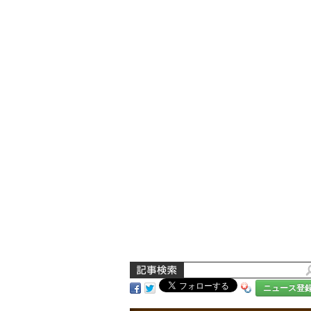
ニュース登