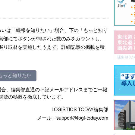
るいは「続報を知りたい」場合、下の「もっと知り
集部にてボタンが押された数のみをカウントし、
掘り取材を実施したうえで、詳細記事の掲載を積
もっと知りたい
場合、編集部直通の下記メールアドレスまでご一報
材源の秘匿を徹底しています。
LOGISTICS TODAY編集部
メール：support@logi-today.com