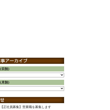
（日別）
（月別）
【正社員募集】営業職を募集します