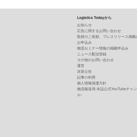
Logistics Todayから
お知らせ
広告に関するお問い合わせ
取材のご依頼、プレスリリース掲載
お申込み
物流セミナー情報の掲載申込み
ニュース配信登録
その他のお問い合わせ
運営
決算公告
記事の利用
個人情報保護方針
物流報道局-本誌公式YouTubeチャ
ル-