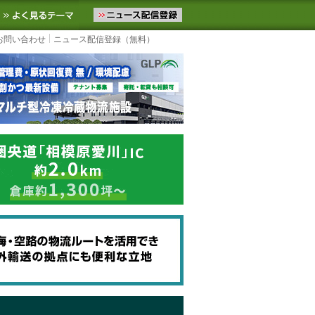
ニュースをお届けします。物流ニュースメール配信を登録すると、平日
お気に入りに追加
よく見るテーマ
お問い合わせ
ニュース配信登録（無料）