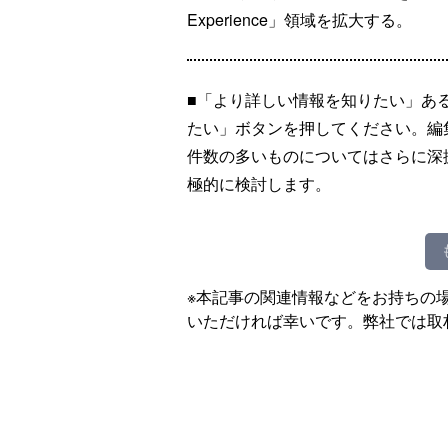
Experience」領域を拡大する。
■「より詳しい情報を知りたい」あ
たい」ボタンを押してください。編
件数の多いものについてはさらに深
極的に検討します。
※本記事の関連情報などをお持ちの
いただければ幸いです。弊社では取