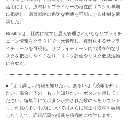
活用により、原材料サプライヤーの潜在的リスクを早期
に把握し、購買戦略の迅速な判断を可能にする体制を構
築した。
Resilireは、社内に散在し属人管理されがちなサプライチ
ェーン情報をクラウドで一元管理し、複雑化するサプラ
イチェーンを可視化。サプライチェーン内の潜在的なリ
スクを把握しやすくなり、リスク評価やリスク低減活動
に有効だ。
■「より詳しい情報を知りたい」あるいは「続報を知り
たい」場合、下の「もっと知りたい」ボタンを押してく
ださい。編集部にてボタンが押された数のみをカウント
し、件数の多いものについてはさらに深掘り取材を実施
したうえで、詳細記事の掲載を積極的に検討します。