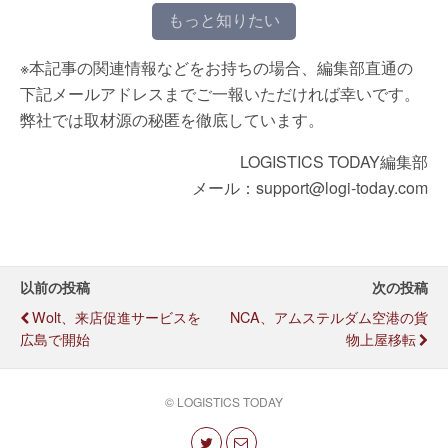
もっと知りたい
※本記事の関連情報などをお持ちの場合、編集部直通の
下記メールアドレスまでご一報いただければ幸いです。
弊社では取材源の秘匿を徹底しています。
LOGISTICS TODAY編集部
メール：support@logi-today.com
以前の投稿
次の投稿
Wolt、来店促進サービスを
NCA、アムステルダム空港の貨
広島で開始
物上屋移転
© LOGISTICS TODAY