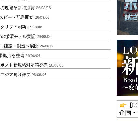
賞の現場革新特別賞
26/08/06
しスピード配送開始
26/08/06
ークリフト刷新
26/08/06
材の循環モデル実証
26/08/06
物流・建設・製造へ展開
26/08/06
帯拠点を整備
26/08/06
クポスト新規格対応箱発売
26/08/06
・アジア向け伸長
26/08/06