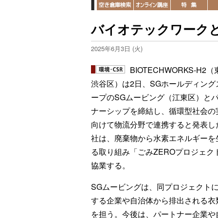
バイオテックワークと
2025年6月3日 (火)
BIOTECHWORKS-H2
渋谷区）は2日、SGホールディング
ープのSGムービング（江東区）と
ナーシップを締結し、循環型社会の
向けて物流分野で連携すると発表し
社は、廃棄物から水素エネルギーを
る取り組み「ごみZEROプロジェク
協業する。
SGムービングは、同プロジェクト
する企業や自治体から排出される衣
を担う。今後は、パートナー企業や