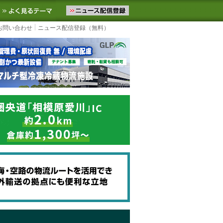
ニュースをお届けします。物流ニュースメール配信を登録すると、平日
お気に入りに追加
よく見るテーマ
お問い合わせ
ニュース配信登録（無料）