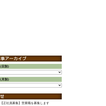
（日別）
（月別）
【正社員募集】営業職を募集します