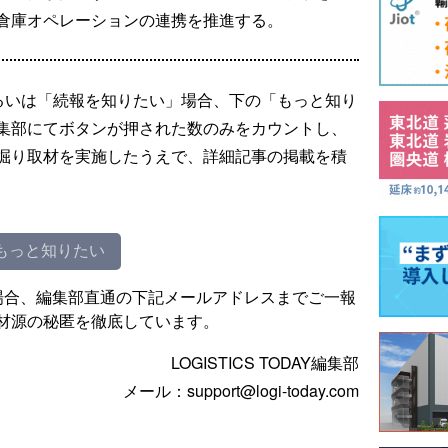
倉庫オペレーションの連携を推進する。
るいは「続報を知りたい」場合、下の「もっと知り
集部にてボタンが押された数のみをカウントし、
掘り取材を実施したうえで、詳細記事の掲載を積
もっと知りたい
場合、編集部直通の下記メールアドレスまでご一報
材源の秘匿を徹底しています。
LOGISTICS TODAY編集部
メール：support@logi-today.com