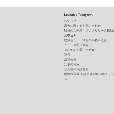
Logistics Todayから
お知らせ
広告に関するお問い合わせ
取材のご依頼、プレスリリース掲載
お申込み
物流セミナー情報の掲載申込み
ニュース配信登録
その他のお問い合わせ
運営
決算公告
記事の利用
個人情報保護方針
物流報道局-本誌公式YouTubeチャ
ル-