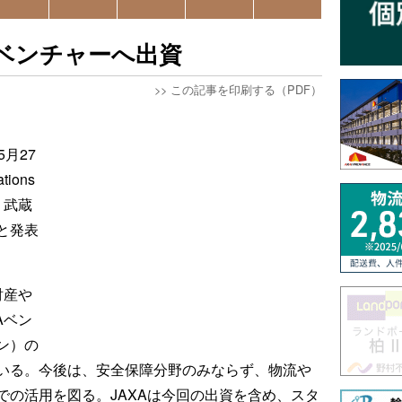
発ベンチャーへ出資
>>
この記事を印刷する（PDF）
月27
ions
、武蔵
と発表
財産や
Aベン
ン）の
いる。今後は、安全保障分野のみならず、物流や
での活用を図る。JAXAは今回の出資を含め、スタ