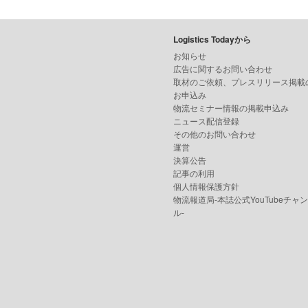
Logistics Todayから
お知らせ
広告に関するお問い合わせ
取材のご依頼、プレスリリース掲載
お申込み
物流セミナー情報の掲載申込み
ニュース配信登録
その他のお問い合わせ
運営
決算公告
記事の利用
個人情報保護方針
物流報道局-本誌公式YouTubeチャ
ル-