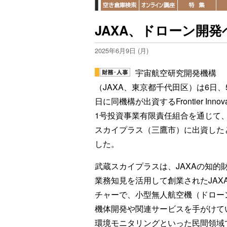
JAXA、ドローン開
2025年6月9日 (月)
宇宙航空研究開発機構
（JAXA、東京都千代田区）は6日、5
日に同機構が出資するFrontier Innovat
1号投資事業有限責任組合を通じて
スカイプラス（三鷹市）に出資した
した。
武蔵スカイプラスは、JAXAの知的
業務知見を活用して創業されたJAX
チャーで、小型無人航空機（ドロー
機体開発や関連サービスを手がけて
環境モニタリングといった民間領域