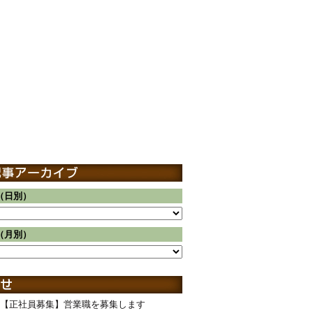
（日別）
（月別）
【正社員募集】営業職を募集します