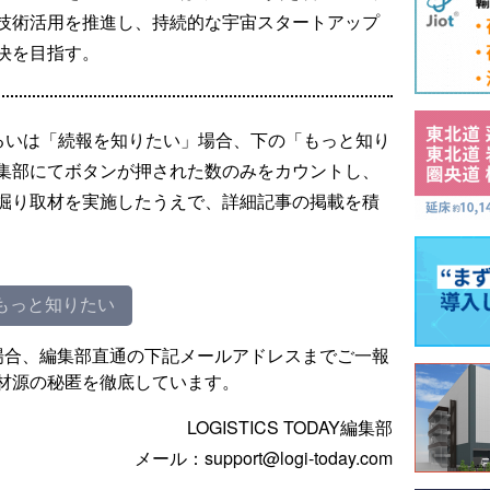
技術活用を推進し、持続的な宇宙スタートアップ
決を目指す。
るいは「続報を知りたい」場合、下の「もっと知り
集部にてボタンが押された数のみをカウントし、
掘り取材を実施したうえで、詳細記事の掲載を積
もっと知りたい
場合、編集部直通の下記メールアドレスまでご一報
材源の秘匿を徹底しています。
LOGISTICS TODAY編集部
メール：support@logi-today.com