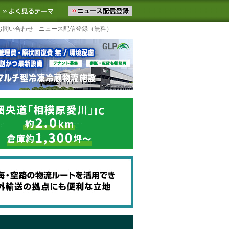
ニュースをお届けします。物流ニュースメール配信を登録すると、平日
お気に入りに追加
よく見るテーマ
お問い合わせ
ニュース配信登録（無料）