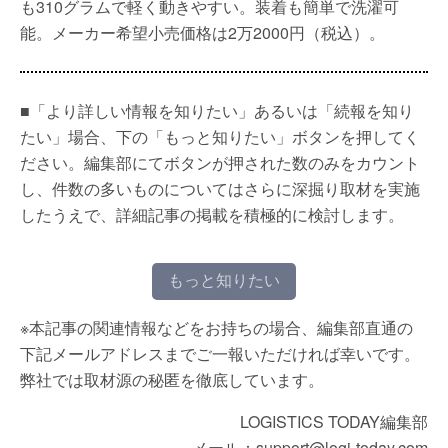
も310グラムで軽く動きやすい。装着も簡単で洗濯可
能。メーカー希望小売価格は2万2000円（税込）。
■「より詳しい情報を知りたい」あるいは「続報を知り
たい」場合、下の「もっと知りたい」ボタンを押してく
ださい。編集部にてボタンが押された数のみをカウント
し、件数の多いものについてはさらに深掘り取材を実施
したうえで、詳細記事の掲載を積極的に検討します。
もっと知りたい
※本記事の関連情報などをお持ちの場合、編集部直通の
下記メールアドレスまでご一報いただければ幸いです。
弊社では取材源の秘匿を徹底しています。
LOGISTICS TODAY編集部
メール：support@logi-today.com