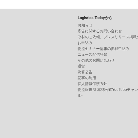
Logistics Todayから
お知らせ
広告に関するお問い合わせ
取材のご依頼、プレスリリース掲載
お申込み
物流セミナー情報の掲載申込み
ニュース配信登録
その他のお問い合わせ
運営
決算公告
記事の利用
個人情報保護方針
物流報道局-本誌公式YouTubeチャ
ル-