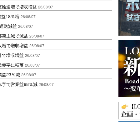
空輸送増で増収増益
26/08/07
業益18％増
26/08/07
も運送減益
26/08/07
部荷主減で減益
26/08/07
入増で増収増益
26/08/07
昇で増収増益
26/08/07
業赤字に転落
26/08/07
益23％減
26/08/07
赤字で営業益68％減
26/08/07