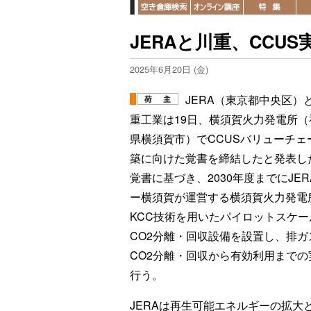
JERAと川重、CCU
2025年6月20日 (金)
JERA（東京都中央区）
重工業は19日、横須賀火力発電所（
県横須賀市）でCCUSバリューチェ
築に向けた覚書を締結したと発表し
覚書に基づき、2030年度までにJER
ー横須賀が運営する横須賀火力発電
KCC技術を用いたパイロットスケー
CO2分離・回収設備を設置し、排ガ
CO2分離・回収から有効利用までの
行う。
JERAは再生可能エネルギーの拡