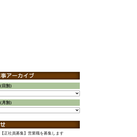
（日別）
（月別）
【正社員募集】営業職を募集します