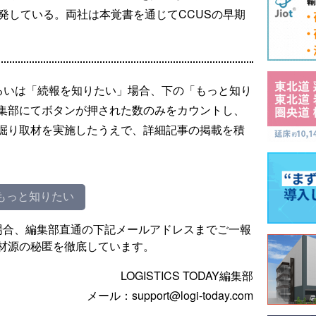
発している。両社は本覚書を通じてCCUSの早期
るいは「続報を知りたい」場合、下の「もっと知り
集部にてボタンが押された数のみをカウントし、
掘り取材を実施したうえで、詳細記事の掲載を積
もっと知りたい
場合、編集部直通の下記メールアドレスまでご一報
材源の秘匿を徹底しています。
LOGISTICS TODAY編集部
メール：support@logi-today.com