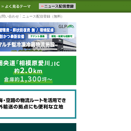
ニュースをお届けします。物流ニュースメール配信を登録すると、平日
お気に入りに追加
よく見るテーマ
お問い合わせ
ニュース配信登録（無料）