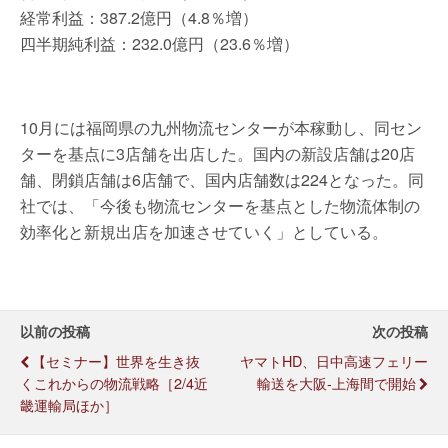
経常利益：387.2億円（4.8％増）
四半期純利益：232.0億円（23.6％増）
10月には福岡県の九州物流センターが本稼動し、同セン
ターを基点に3店舗を出店した。国内の新設店舗は20店
舗、閉鎖店舗は6店舗で、国内店舗数は224となった。同
社では、「今後も物流センターを基点とした物流体制の
効率化と新規出店を加速させていく」としている。
以前の投稿
次の投稿
【セミナー】世界を生き抜
ヤマトHD、日中高速フェリー
くこれからの物流戦略［2/4近
輸送を大阪-上海間で開始
畿運輸局ほか］