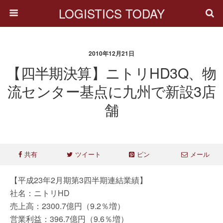
LOGISTICS TODAY
2010年12月21日
【四半期決算】ニトリHD3Q、物
流センター基点に九州で新設3店
舗
共有
ツイート
ピン
メール
【平成23年2月期第3四半期連結業績】
社名：ニトリHD
売上高：2300.7億円（9.2％増）
営業利益：396.7億円（9.6％増）