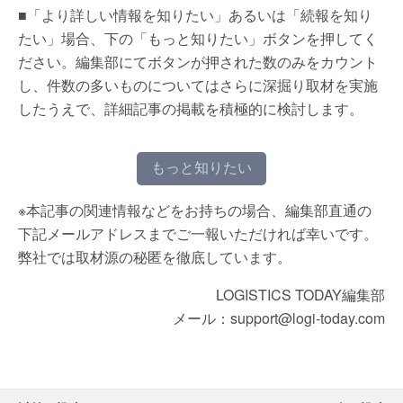
■「より詳しい情報を知りたい」あるいは「続報を知り
たい」場合、下の「もっと知りたい」ボタンを押してく
ださい。編集部にてボタンが押された数のみをカウント
し、件数の多いものについてはさらに深掘り取材を実施
したうえで、詳細記事の掲載を積極的に検討します。
もっと知りたい
※本記事の関連情報などをお持ちの場合、編集部直通の
下記メールアドレスまでご一報いただければ幸いです。
弊社では取材源の秘匿を徹底しています。
LOGISTICS TODAY編集部
メール：support@logi-today.com