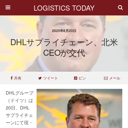
LOGISTICS TODAY
2025年6月23日
DHLサプライチェーン、北米
CEOが交代
共有
ツイート
ピン
メール
DHLグループ
（ドイツ）は
20日、DHL
サプライチェ
ーンにて現・