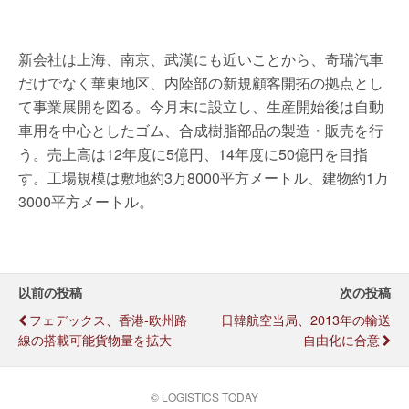
新会社は上海、南京、武漢にも近いことから、奇瑞汽車
だけでなく華東地区、内陸部の新規顧客開拓の拠点とし
て事業展開を図る。今月末に設立し、生産開始後は自動
車用を中心としたゴム、合成樹脂部品の製造・販売を行
う。売上高は12年度に5億円、14年度に50億円を目指
す。工場規模は敷地約3万8000平方メートル、建物約1万
3000平方メートル。
以前の投稿
次の投稿
フェデックス、香港-欧州路
日韓航空当局、2013年の輸送
線の搭載可能貨物量を拡大
自由化に合意
© LOGISTICS TODAY