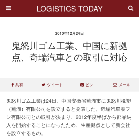
LOGISTICS TODAY
2010年12月24日
鬼怒川ゴム工業、中国に新拠
点、奇瑞汽車との取引に対応
共有
ツイート
ピン
メール
鬼怒川ゴム工業は24日、中国安徽省蕪湖市に鬼怒川橡塑
（蕪湖）有限公司を設立すると発表した。奇瑞汽車股フ
ン有限公司との取引が決まり、2012年度半ばから部品納
入を開始することになったため、生産拠点として新会社
を設立するもの。