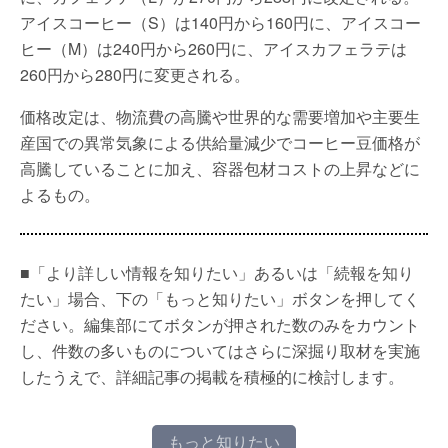
アイスコーヒー（S）は140円から160円に、アイスコー
ヒー（M）は240円から260円に、アイスカフェラテは
260円から280円に変更される。
価格改定は、物流費の高騰や世界的な需要増加や主要生
産国での異常気象による供給量減少でコーヒー豆価格が
高騰していることに加え、容器包材コストの上昇などに
よるもの。
■「より詳しい情報を知りたい」あるいは「続報を知り
たい」場合、下の「もっと知りたい」ボタンを押してく
ださい。編集部にてボタンが押された数のみをカウント
し、件数の多いものについてはさらに深掘り取材を実施
したうえで、詳細記事の掲載を積極的に検討します。
もっと知りたい