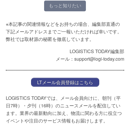
もっと知りたい
※本記事の関連情報などをお持ちの場合、編集部直通の
下記メールアドレスまでご一報いただければ幸いです。
弊社では取材源の秘匿を徹底しています。
LOGISTICS TODAY編集部
メール：support@logi-today.com
LTメール会員登録はこちら
LOGISTICS TODAYでは、メール会員向けに、朝刊（平
日7時）・夕刊（16時）のニュースメールを配信してい
ます。業界の最新動向に加え、物流に関わる方に役立つ
イベントや注目のサービス情報もお届けします。