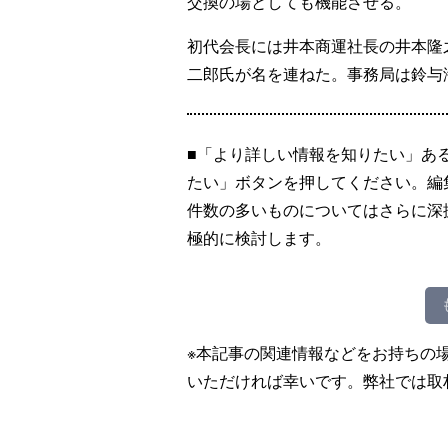
交換の場としても機能させる。
初代会長には井本商運社長の井本隆
二郎氏が名を連ねた。事務局は鈴与
■「より詳しい情報を知りたい」あ
たい」ボタンを押してください。編
件数の多いものについてはさらに深
極的に検討します。
※本記事の関連情報などをお持ちの
いただければ幸いです。弊社では取