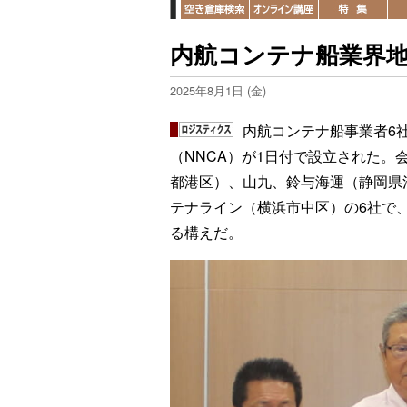
内航コンテナ船業界地
2025年8月1日 (金)
内航コンテナ船事業者6
（NNCA）が1日付で設立された
都港区）、山九、鈴与海運（静岡県
テナライン（横浜市中区）の6社で
る構えだ。