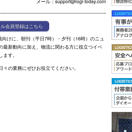
メール：support@logi-today.com
ール会員登録はこちら
ール会員向けに、朝刊（平日7時）・夕刊（16時）のニュ
の最新動向に加え、物流に関わる方に役立つイベ
します。
日々の業務にぜひお役立てください。