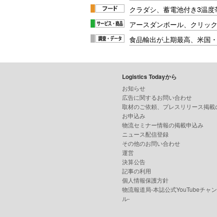
クラダシ、蓄電池付き3温度
アースダンボール、クリッ
食品輸出が上期最高、米国
Logistics Todayから
お知らせ
広告に関するお問い合わせ
取材のご依頼、プレスリリース掲載
お申込み
物流セミナー情報の掲載申込み
ニュース配信登録
その他のお問い合わせ
運営
決算公告
記事の利用
個人情報保護方針
物流報道局-本誌公式YouTubeチャ
ル-