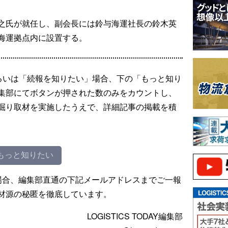
之氏が就任し、副会長には鈴与海運社長の鈴木英
海運拠点内に設置する。
るいは「続報を知りたい」場合、下の「もっと知り
集部にてボタンが押された数のみをカウントし、
掘り取材を実施したうえで、詳細記事の掲載を積
もっと知りたい
場合、編集部直通の下記メールアドレスまでご一報
材源の秘匿を徹底しています。
LOGISTICS TODAY編集部