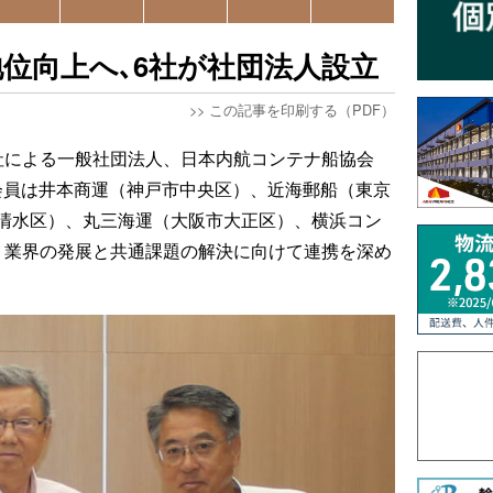
位向上へ､6社が社団法人設立
>>
この記事を印刷する（PDF）
社による一般社団法人、日本内航コンテナ船協会
。会員は井本商運（神戸市中央区）、近海郵船（東京
清水区）、丸三海運（大阪市大正区）、横浜コン
、業界の発展と共通課題の解決に向けて連携を深め