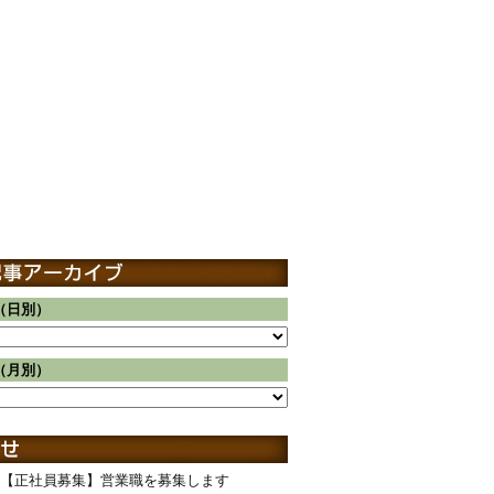
（日別）
（月別）
【正社員募集】営業職を募集します