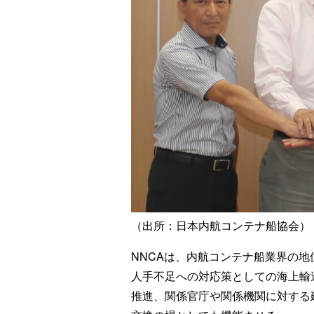
（出所：日本内航コンテナ船協会）
NNCAは、内航コンテナ船業界の
人手不足への対応策としての海上輸
推進、関係官庁や関係機関に対する