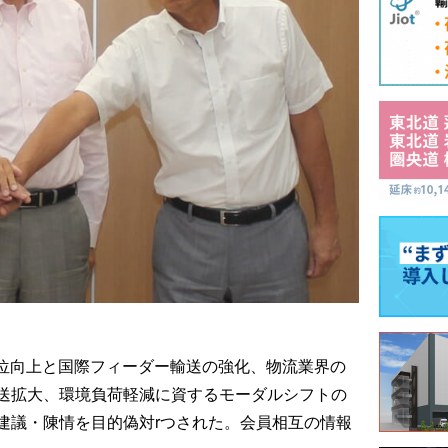
地位向上と国際フィーダー輸送の強化、物流業界の
送拡大、環境負荷軽減に資するモーダルシフトの
建議・陳情を目的偽対rつされた。会員相互の情報