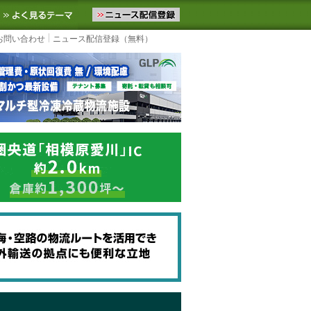
ニュースをお届けします。物流ニュースメール配信を登録すると、平日
お気に入りに追加
よく見るテーマ
お問い合わせ
ニュース配信登録（無料）