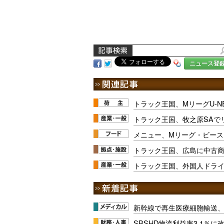
ニュース登
トラック王国、MリーグU-N
トラック王国、牧之原SAで
メニュー、Mリーグ・ビース
トラック王国、広島に中古
トラック王国、外国人ドラ
新幹線で再生医療細胞輸送
SBSHD物流利益率3.1％