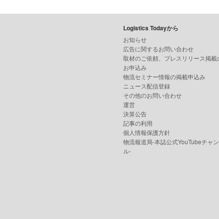
Logistics Todayから
お知らせ
広告に関するお問い合わせ
取材のご依頼、プレスリリース掲載
お申込み
物流セミナー情報の掲載申込み
ニュース配信登録
その他のお問い合わせ
運営
決算公告
記事の利用
個人情報保護方針
物流報道局-本誌公式YouTubeチャ
ル-