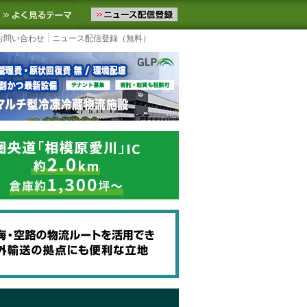
ニュースをお届けします。物流ニュースメール配信を登録すると、平日
お気に入りに追加
よく見るテーマ
お問い合わせ
ニュース配信登録（無料）