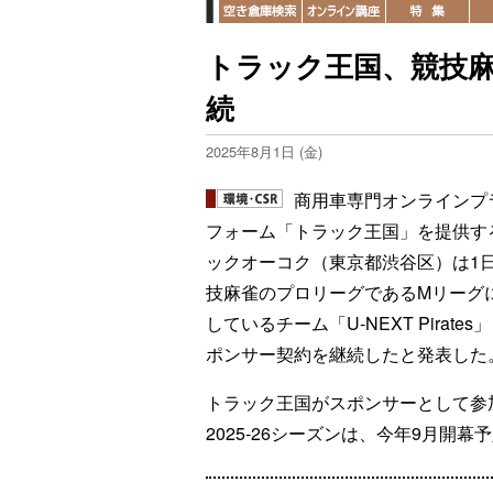
トラック王国、競技
続
2025年8月1日 (金)
商用車専門オンラインプ
フォーム「トラック王国」を提供す
ックオーコク（東京都渋谷区）は1
技麻雀のプロリーグであるMリーグ
しているチーム「U-NEXT Pirates
ポンサー契約を継続したと発表した
トラック王国がスポンサーとして参
2025-26シーズンは、今年9月開幕