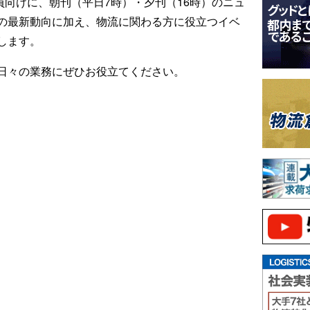
ール会員向けに、朝刊（平日7時）・夕刊（16時）のニュ
の最新動向に加え、物流に関わる方に役立つイベ
します。
日々の業務にぜひお役立てください。