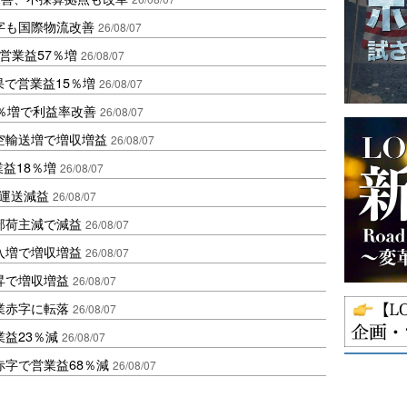
字も国際物流改善
26/08/07
営業益57％増
26/08/07
果で営業益15％増
26/08/07
2％増で利益率改善
26/08/07
空輸送増で増収増益
26/08/07
業益18％増
26/08/07
も運送減益
26/08/07
部荷主減で減益
26/08/07
入増で増収増益
26/08/07
昇で増収増益
26/08/07
業赤字に転落
26/08/07
益23％減
26/08/07
赤字で営業益68％減
26/08/07