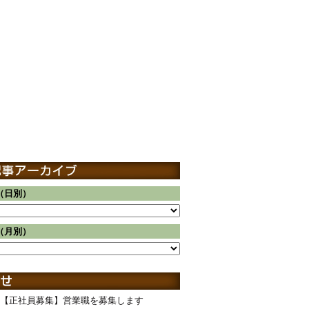
（日別）
（月別）
【正社員募集】営業職を募集します