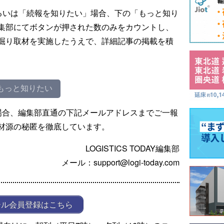
るいは「続報を知りたい」場合、下の「もっと知り
集部にてボタンが押された数のみをカウントし、
掘り取材を実施したうえで、詳細記事の掲載を積
もっと知りたい
場合、編集部直通の下記メールアドレスまでご一報
材源の秘匿を徹底しています。
LOGISTICS TODAY編集部
メール：support@logi-today.com
ール会員登録はこちら