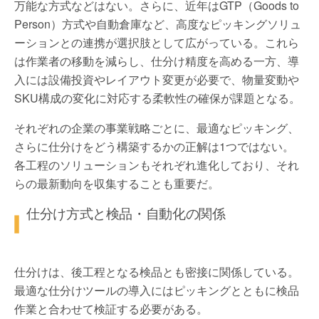
万能な方式などはない。さらに、近年はGTP（Goods to
Person）方式や自動倉庫など、高度なピッキングソリュ
ーションとの連携が選択肢として広がっている。これら
は作業者の移動を減らし、仕分け精度を高める一方、導
入には設備投資やレイアウト変更が必要で、物量変動や
SKU構成の変化に対応する柔軟性の確保が課題となる。
それぞれの企業の事業戦略ごとに、最適なピッキング、
さらに仕分けをどう構築するかの正解は1つではない。
各工程のソリューションもそれぞれ進化しており、それ
らの最新動向を収集することも重要だ。
仕分け方式と検品・自動化の関係
仕分けは、後工程となる検品とも密接に関係している。
最適な仕分けツールの導入にはピッキングとともに検品
作業と合わせて検証する必要がある。