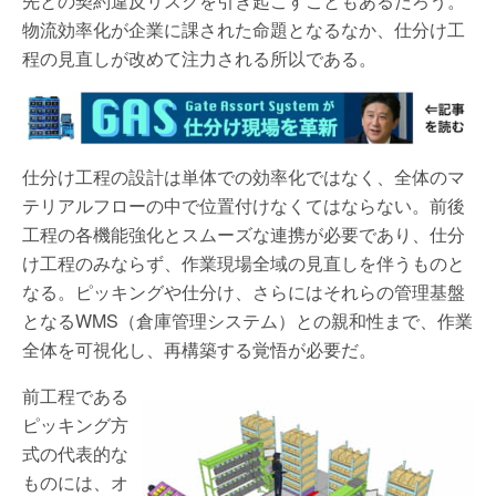
先との契約違反リスクを引き起こすこともあるだろう。
物流効率化が企業に課された命題となるなか、仕分け工
程の見直しが改めて注力される所以である。
仕分け工程の設計は単体での効率化ではなく、全体のマ
テリアルフローの中で位置付けなくてはならない。前後
工程の各機能強化とスムーズな連携が必要であり、仕分
け工程のみならず、作業現場全域の見直しを伴うものと
なる。ピッキングや仕分け、さらにはそれらの管理基盤
となるWMS（倉庫管理システム）との親和性まで、作業
全体を可視化し、再構築する覚悟が必要だ。
前工程である
ピッキング方
式の代表的な
ものには、オ