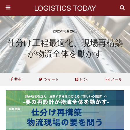
LOGISTICS TODAY
2025年8月26日
仕分け工程最適化、現場再構築
が物流全体を動かす
共有
ツイート
ピン
メール