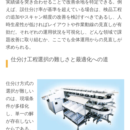
実績値を突き合わせることで改善余地を特定できる。例
えば、誤仕分け率が基準を超えている場合は、検品工程
の追加やスキャン精度の改善を検討すべきであるし、人
時生産性が低ければレイアウトや作業動線の見直しが有
効だ。それぞれの運用状況を可視化し、どんな領域で課
題改善に取り組むか、ここでも全体運用からの見直しが
求められる。
仕分け工程選択の難しさと最適化への道
仕分け方式の
選択が難しい
のは、現場条
件が多様化
し、単一の解
が存在しない
からである。