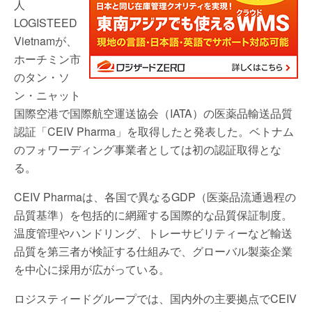
人
LOGISTEED
Vietnamが、
ホーチミン市
のタン・ソ
ン・ニャット
国際空港で国際航空運送協会（IATA）の医薬品輸送品質
認証「CEIV Pharma」を取得したと発表した。ベトナム
のフォワーディング事業者としては初の認証取得とな
る。
CEIV Pharmaは、各国で異なるGDP（医薬品流通過程の
品質基準）を包括的に網羅する国際的な品質保証制度。
温度管理やハンドリング、トレーサビリティーなど輸送
品質を第三者が検証する仕組みで、グローバル製薬企業
を中心に採用が広がっている。
ロジスティードグループでは、国内外の主要拠点でCEIV