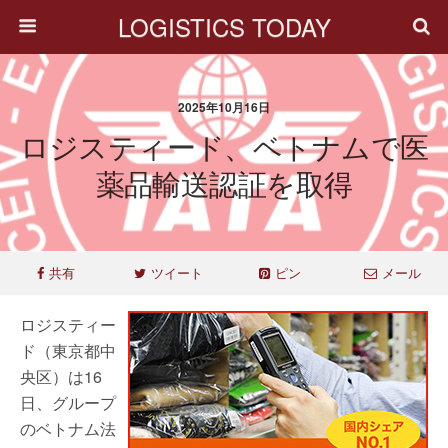
LOGISTICS TODAY
2025年10月16日
ロジスティード、ベトナムで医
薬品輸送認証を取得
共有
ツイート
ピン
メール
ロジスティー
ド（東京都中
央区）は16
日、グループ
のベトナム法