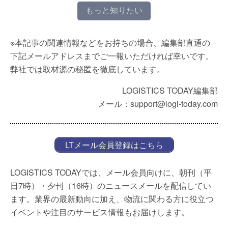
もっと知りたい
※本記事の関連情報などをお持ちの場合、編集部直通の
下記メールアドレスまでご一報いただければ幸いです。
弊社では取材源の秘匿を徹底しています。
LOGISTICS TODAY編集部
メール：support@logi-today.com
LTメール会員登録はこちら
LOGISTICS TODAYでは、メール会員向けに、朝刊（平
日7時）・夕刊（16時）のニュースメールを配信してい
ます。業界の最新動向に加え、物流に関わる方に役立つ
イベントや注目のサービス情報もお届けします。