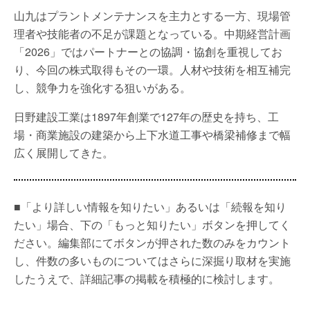
山九はプラントメンテナンスを主力とする一方、現場管
理者や技能者の不足が課題となっている。中期経営計画
「2026」ではパートナーとの協調・協創を重視してお
り、今回の株式取得もその一環。人材や技術を相互補完
し、競争力を強化する狙いがある。
日野建設工業は1897年創業で127年の歴史を持ち、工
場・商業施設の建築から上下水道工事や橋梁補修まで幅
広く展開してきた。
■「より詳しい情報を知りたい」あるいは「続報を知り
たい」場合、下の「もっと知りたい」ボタンを押してく
ださい。編集部にてボタンが押された数のみをカウント
し、件数の多いものについてはさらに深掘り取材を実施
したうえで、詳細記事の掲載を積極的に検討します。