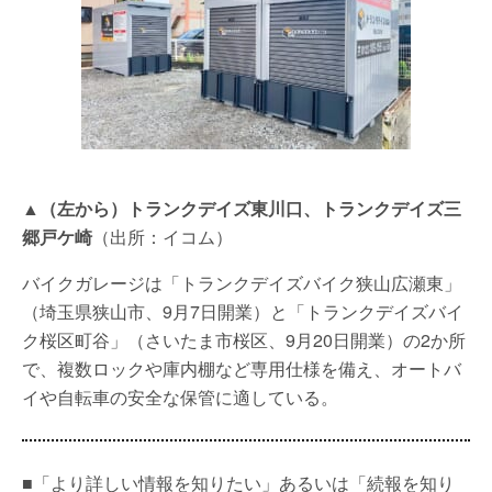
▲（左から）トランクデイズ東川口、トランクデイズ三
郷戸ケ崎
（出所：イコム）
バイクガレージは「トランクデイズバイク狭山広瀬東」
（埼玉県狭山市、9月7日開業）と「トランクデイズバイ
ク桜区町谷」（さいたま市桜区、9月20日開業）の2か所
で、複数ロックや庫内棚など専用仕様を備え、オートバ
イや自転車の安全な保管に適している。
■「より詳しい情報を知りたい」あるいは「続報を知り