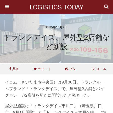
LOGISTICS TODAY
2025年10月2日
トランクデイズ、屋外型2店舗な
ど新設
共有
ツイート
ピン
メール
イコム（さいたま市中央区）は9月30日、トランクルー
ムブランド「トランクデイズ」で、屋外型2店舗とバイ
クガレージ2店舗を新たに開設したと発表した。
屋外型施設は「トランクデイズ東川口」（埼玉県川口
市、9月1日開業）と「トランクデイズ三郷戸ケ崎」（埼