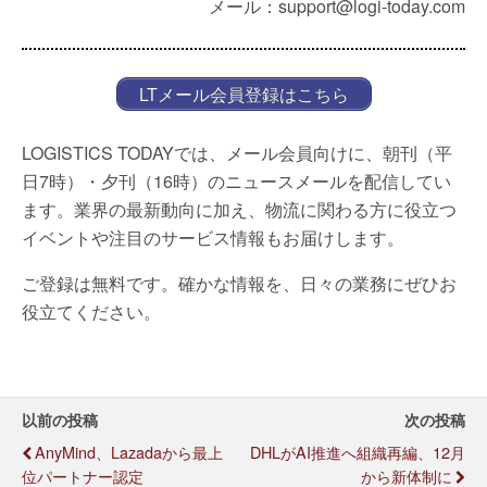
メール：support@logi-today.com
LTメール会員登録はこちら
LOGISTICS TODAYでは、メール会員向けに、朝刊（平
日7時）・夕刊（16時）のニュースメールを配信してい
ます。業界の最新動向に加え、物流に関わる方に役立つ
イベントや注目のサービス情報もお届けします。
ご登録は無料です。確かな情報を、日々の業務にぜひお
役立てください。
以前の投稿
次の投稿
AnyMind、Lazadaから最上
DHLがAI推進へ組織再編、12月
位パートナー認定
から新体制に