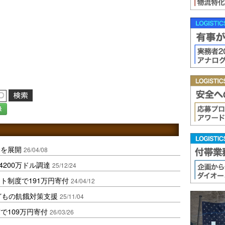
録
動を展開
26/04/08
4200万ドル調達
25/12/24
ト制度で191万円寄付
24/04/12
どもの飢餓対策支援
25/11/04
で109万円寄付
26/03/26