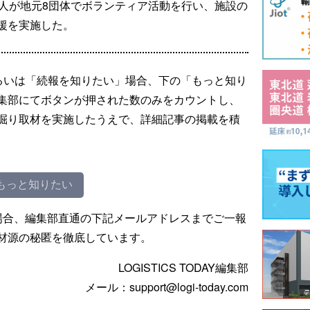
0人が地元8団体でボランティア活動を行い、施設の
援を実施した。
るいは「続報を知りたい」場合、下の「もっと知り
集部にてボタンが押された数のみをカウントし、
掘り取材を実施したうえで、詳細記事の掲載を積
もっと知りたい
場合、編集部直通の下記メールアドレスまでご一報
材源の秘匿を徹底しています。
LOGISTICS TODAY編集部
メール：support@logi-today.com