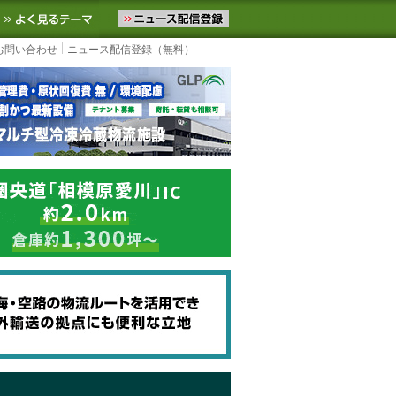
ニュースをお届けします。物流ニュースメール配信を登録すると、平日
お気に入りに追加
よく見るテーマ
お問い合わせ
ニュース配信登録（無料）