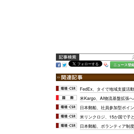
ニュース登
FedEx、タイで地域支援活
米Kargo、AI物流基盤拡張へ
日本郵船、社員参加型ポイン
米リンクロジ、15か国で子
日本郵船、ボランティア制度