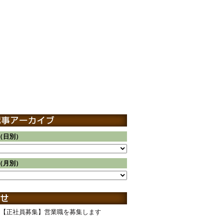
（日別）
（月別）
【正社員募集】営業職を募集します