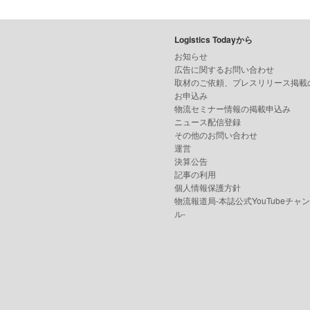
Logistics Todayから
お知らせ
広告に関するお問い合わせ
取材のご依頼、プレスリリース掲載
お申込み
物流セミナー情報の掲載申込み
ニュース配信登録
その他のお問い合わせ
運営
決算公告
記事の利用
個人情報保護方針
物流報道局-本誌公式YouTubeチャ
ル-