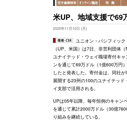
米UP、地域支援で6
2025年11月10日 (月)
ユニオン・パシフィック
（UP、米国）は7日、非営利団体（
ユナイテッド・ウェイ職場寄付キャ
ンを通じて69万ドル（1億600万円
したと発表した。寄付金は、同社が
展開する23州の100のユナイテッド
イ支部で活用される。
UPは05年以降、毎年恒例のキャン
を通じて累計2000万ドル（30億7
り組みを継続している。