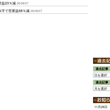
益23％減
26/08/07
赤字で営業益68％減
26/08/07
過去記事
過去記事
11月26日