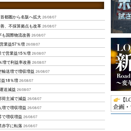
、首都圏から名阪へ拡大
26/08/07
に改善、不採算拠点も改革
26/08/07
字も国際物流改善
26/08/07
営業益57％増
26/08/07
果で営業益15％増
26/08/07
2％増で利益率改善
26/08/07
空輸送増で増収増益
26/08/07
業益18％増
26/08/07
も運送減益
26/08/07
部荷主減で減益
26/08/07
入増で増収増益
26/08/07
昇で増収増益
26/08/07
業赤字に転落
26/08/07