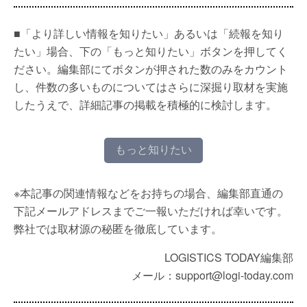
■「より詳しい情報を知りたい」あるいは「続報を知り
たい」場合、下の「もっと知りたい」ボタンを押してく
ださい。編集部にてボタンが押された数のみをカウント
し、件数の多いものについてはさらに深掘り取材を実施
したうえで、詳細記事の掲載を積極的に検討します。
もっと知りたい
※本記事の関連情報などをお持ちの場合、編集部直通の
下記メールアドレスまでご一報いただければ幸いです。
弊社では取材源の秘匿を徹底しています。
LOGISTICS TODAY編集部
メール：support@logi-today.com