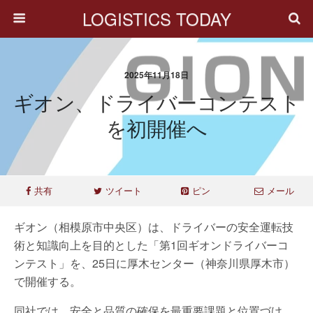
LOGISTICS TODAY
2025年11月18日
ギオン、ドライバーコンテスト
を初開催へ
共有
ツイート
ピン
メール
ギオン（相模原市中央区）は、ドライバーの安全運転技
術と知識向上を目的とした「第1回ギオンドライバーコ
ンテスト」を、25日に厚木センター（神奈川県厚木市）
で開催する。
同社では、安全と品質の確保を最重要課題と位置づけ、