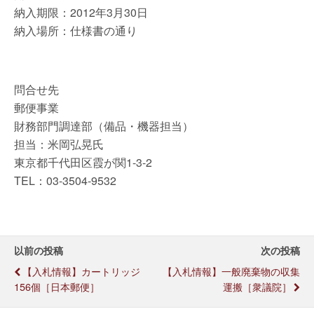
納入期限：2012年3月30日
納入場所：仕様書の通り
問合せ先
郵便事業
財務部門調達部（備品・機器担当）
担当：米岡弘晃氏
東京都千代田区霞が関1-3-2
TEL：03-3504-9532
以前の投稿
次の投稿
【入札情報】カートリッジ
【入札情報】一般廃棄物の収集
156個［日本郵便］
運搬［衆議院］