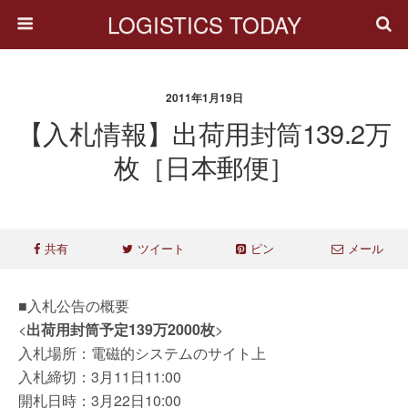
LOGISTICS TODAY
2011年1月19日
【入札情報】出荷用封筒139.2万
枚［日本郵便］
共有
ツイート
ピン
メール
■入札公告の概要
<
出荷用封筒予定139万2000枚
>
入札場所：電磁的システムのサイト上
入札締切：3月11日11:00
開札日時：3月22日10:00