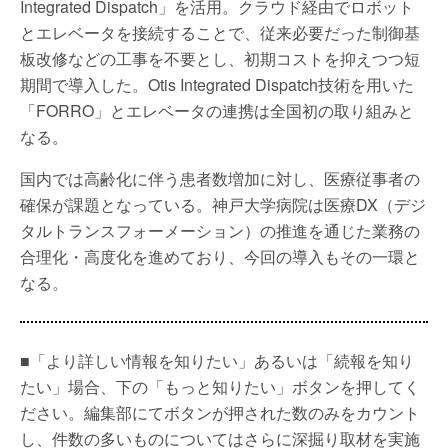
Integrated Dispatch」を活用。クラウド経由でロボット
とエレベータを接続することで、従来必要だった制御基
板改修などの工事を不要とし、初期コストを抑えつつ短
期間で導入した。Otis Integrated Dispatch技術を用いた
「FORRO」とエレベータの連携は全国初の取り組みと
なる。
国内では高齢化に伴う患者数増加に対し、医療従事者の
確保が課題となっている。神戸大学病院は医療DX（デジ
タルトランスフォーメーション）の推進を通じた業務の
合理化・高度化を進めており、今回の導入もその一環と
なる。
■「より詳しい情報を知りたい」あるいは「続報を知り
たい」場合、下の「もっと知りたい」ボタンを押してく
ださい。編集部にてボタンが押された数のみをカウント
し、件数の多いものについてはさらに深掘り取材を実施