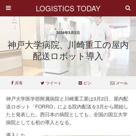
LOGISTICS TODAY
2026年3月2日
神戸大学病院、川崎重工の屋内
配送ロボット導入
共有
ツイート
ピン
メール
神戸大学医学部附属病院と川崎重工業は3月2日、屋内配
送ロボット「FORRO」による院内配送を3月から開始し
たと発表した。西日本の病院としても、全国の国立大学
病院としても初の導入となる。
導入した