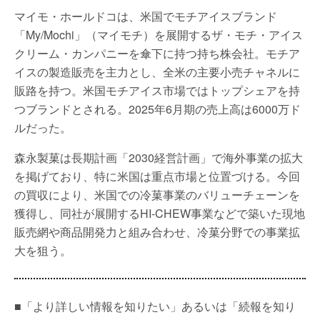
マイモ・ホールドコは、米国でモチアイスブランド
「My/Mochi」（マイモチ）を展開するザ・モチ・アイス
クリーム・カンパニーを傘下に持つ持ち株会社。モチア
イスの製造販売を主力とし、全米の主要小売チャネルに
販路を持つ。米国モチアイス市場ではトップシェアを持
つブランドとされる。2025年6月期の売上高は6000万ド
ルだった。
森永製菓は長期計画「2030経営計画」で海外事業の拡大
を掲げており、特に米国は重点市場と位置づける。今回
の買収により、米国での冷菓事業のバリューチェーンを
獲得し、同社が展開するHI-CHEW事業などで築いた現地
販売網や商品開発力と組み合わせ、冷菓分野での事業拡
大を狙う。
■「より詳しい情報を知りたい」あるいは「続報を知り