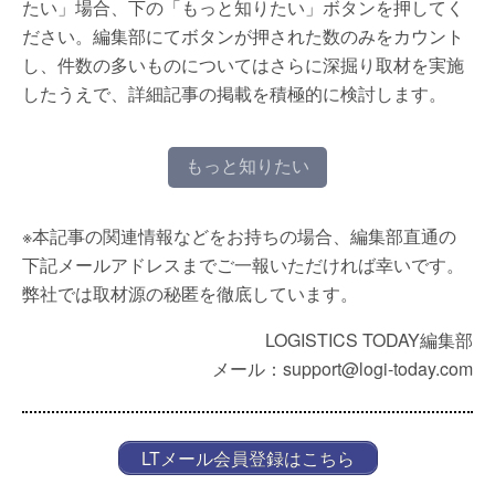
たい」場合、下の「もっと知りたい」ボタンを押してく
ださい。編集部にてボタンが押された数のみをカウント
し、件数の多いものについてはさらに深掘り取材を実施
したうえで、詳細記事の掲載を積極的に検討します。
もっと知りたい
※本記事の関連情報などをお持ちの場合、編集部直通の
下記メールアドレスまでご一報いただければ幸いです。
弊社では取材源の秘匿を徹底しています。
LOGISTICS TODAY編集部
メール：support@logi-today.com
LTメール会員登録はこちら