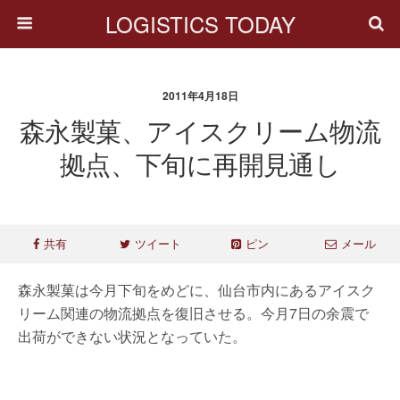
LOGISTICS TODAY
2011年4月18日
森永製菓、アイスクリーム物流
拠点、下旬に再開見通し
共有
ツイート
ピン
メール
森永製菓は今月下旬をめどに、仙台市内にあるアイスク
リーム関連の物流拠点を復旧させる。今月7日の余震で
出荷ができない状況となっていた。