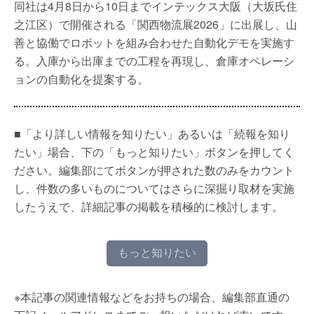
同社は4月8日から10日までインテックス大阪（大坂氏住
之江区）で開催される「関西物流展2026」に出展し、山
善と協働でロボットを組み合わせた自動化デモを実施す
る。入庫から出庫までの工程を再現し、倉庫オペレーシ
ョンの自動化を提案する。
■「より詳しい情報を知りたい」あるいは「続報を知り
たい」場合、下の「もっと知りたい」ボタンを押してく
ださい。編集部にてボタンが押された数のみをカウント
し、件数の多いものについてはさらに深掘り取材を実施
したうえで、詳細記事の掲載を積極的に検討します。
もっと知りたい
※本記事の関連情報などをお持ちの場合、編集部直通の