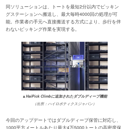
同ソリューションは、トートを最短2分以内でピッキン
グステーションへ搬送し、最大毎時4000回の処理が可
能。作業者の手元へ直接搬送する方式により、歩行を伴
わないピッキング作業を実現する。
▲HaiPick Climbに追加されたダブルディープ機能
（出所：ハイロボティクスジャパン）
今回のアップデートではダブルディープ保管に対応し、
1000平方メートルあたり最大4万5000トートの高密度保