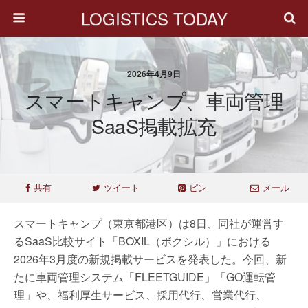
LOGISTICS TODAY
2026年4月9日
スマートキャンプ、車両管理
SaaS掲載拡充
共有
ツイート
ピン
メール
スマートキャンプ（東京都港区）は8日、同社が運営す
るSaaS比較サイト「BOXIL（ボクシル）」における
2026年3月度の新規掲載サービスを発表した。今回、新
たに車両管理システム「FLEETGUIDE」「GO運転管
理」や、福利厚生サービス、採用代行、営業代行、