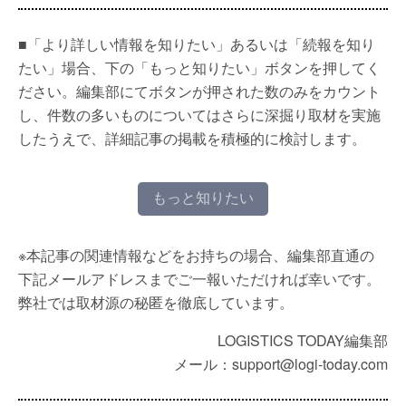
■「より詳しい情報を知りたい」あるいは「続報を知り
たい」場合、下の「もっと知りたい」ボタンを押してく
ださい。編集部にてボタンが押された数のみをカウント
し、件数の多いものについてはさらに深掘り取材を実施
したうえで、詳細記事の掲載を積極的に検討します。
もっと知りたい
※本記事の関連情報などをお持ちの場合、編集部直通の
下記メールアドレスまでご一報いただければ幸いです。
弊社では取材源の秘匿を徹底しています。
LOGISTICS TODAY編集部
メール：support@logi-today.com