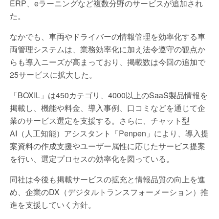
ERP、eラーニングなど複数分野のサービスが追加され
た。
なかでも、車両やドライバーの情報管理を効率化する車
両管理システムは、業務効率化に加え法令遵守の観点か
らも導入ニーズが高まっており、掲載数は今回の追加で
25サービスに拡大した。
「BOXIL」は450カテゴリ、4000以上のSaaS製品情報を
掲載し、機能や料金、導入事例、口コミなどを通じて企
業のサービス選定を支援する。さらに、チャット型
AI（人工知能）アシスタント「Penpen」により、導入提
案資料の作成支援やユーザー属性に応じたサービス提案
を行い、選定プロセスの効率化を図っている。
同社は今後も掲載サービスの拡充と情報品質の向上を進
め、企業のDX（デジタルトランスフォーメーション）推
進を支援していく方針。