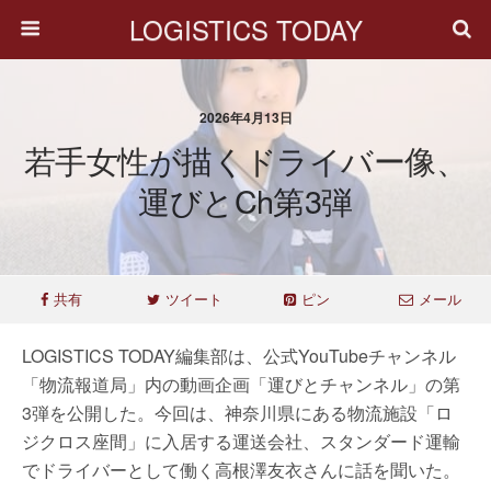
LOGISTICS TODAY
2026年4月13日
若手女性が描くドライバー像、
運びとch第3弾
共有
ツイート
ピン
メール
LOGISTICS TODAY編集部は、公式YouTubeチャンネル
「物流報道局」内の動画企画「運びとチャンネル」の第
3弾を公開した。今回は、神奈川県にある物流施設「ロ
ジクロス座間」に入居する運送会社、スタンダード運輸
でドライバーとして働く高根澤友衣さんに話を聞いた。