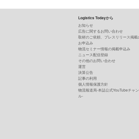
Logistics Todayから
お知らせ
広告に関するお問い合わせ
取材のご依頼、プレスリリース掲載
お申込み
物流セミナー情報の掲載申込み
ニュース配信登録
その他のお問い合わせ
運営
決算公告
記事の利用
個人情報保護方針
物流報道局-本誌公式YouTubeチャ
ル-