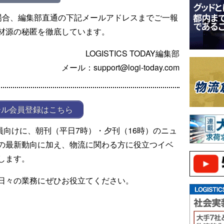
場合、編集部直通の下記メールアドレスまでご一報
材源の秘匿を徹底しています。
LOGISTICS TODAY編集部
メール：support@logi-today.com
ール会員登録はこちら
ール会員向けに、朝刊（平日7時）・夕刊（16時）のニュ
の最新動向に加え、物流に関わる方に役立つイベ
します。
日々の業務にぜひお役立てください。