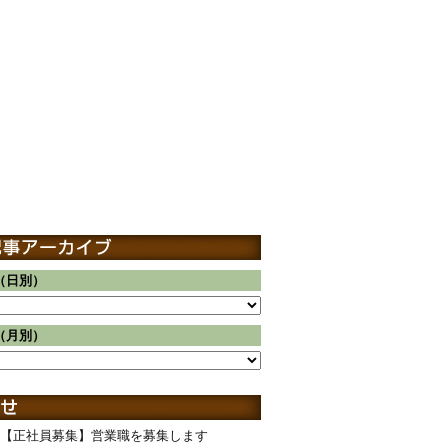
（日別）
（月別）
【正社員募集】営業職を募集します