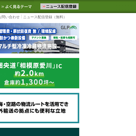
ニュースをお届けします。物流ニュースメール配信を登録すると、平日
お気に入りに追加
よく見るテーマ
お問い合わせ
ニュース配信登録（無料）