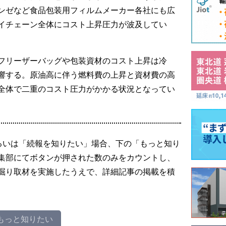
ンゼなど食品包装用フィルムメーカー各社にも広
イチェーン全体にコスト上昇圧力が波及してい
フリーザーバッグや包装資材のコスト上昇は冷
響する。原油高に伴う燃料費の上昇と資材費の高
全体で二重のコスト圧力がかかる状況となってい
るいは「続報を知りたい」場合、下の「もっと知り
集部にてボタンが押された数のみをカウントし、
掘り取材を実施したうえで、詳細記事の掲載を積
もっと知りたい