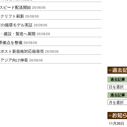
しスピード配送開始
26/08/06
ークリフト刷新
26/08/06
材の循環モデル実証
26/08/06
物流・建設・製造へ展開
26/08/06
帯拠点を整備
26/08/06
クポスト新規格対応箱発売
26/08/06
・アジア向け伸長
26/08/06
過去記事
過去記事
11月26日