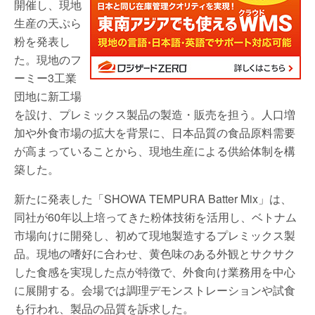
開催し、現地
生産の天ぷら
粉を発表し
た。現地のフ
ーミー3工業
団地に新工場
を設け、プレミックス製品の製造・販売を担う。人口増
加や外食市場の拡大を背景に、日本品質の食品原料需要
が高まっていることから、現地生産による供給体制を構
築した。
新たに発表した「SHOWA TEMPURA Batter Mix」は、
同社が60年以上培ってきた粉体技術を活用し、ベトナム
市場向けに開発し、初めて現地製造するプレミックス製
品。現地の嗜好に合わせ、黄色味のある外観とサクサク
した食感を実現した点が特徴で、外食向け業務用を中心
に展開する。会場では調理デモンストレーションや試食
も行われ、製品の品質を訴求した。