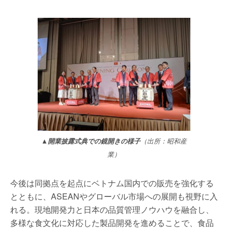
▲開業披露式典での鏡開きの様子
（出所：昭和産
業）
今後は同拠点を起点にベトナム国内での販売を強化する
とともに、ASEANやグローバル市場への展開も視野に入
れる。現地開発力と日本の品質管理ノウハウを融合し、
多様な食文化に対応した製品開発を進めることで、食品