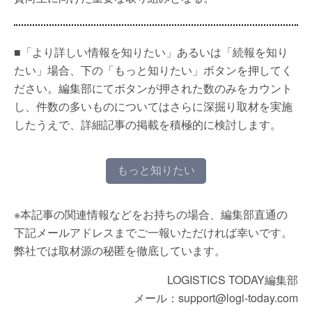
■「より詳しい情報を知りたい」あるいは「続報を知り
たい」場合、下の「もっと知りたい」ボタンを押してく
ださい。編集部にてボタンが押された数のみをカウント
し、件数の多いものについてはさらに深掘り取材を実施
したうえで、詳細記事の掲載を積極的に検討します。
もっと知りたい
※本記事の関連情報などをお持ちの場合、編集部直通の
下記メールアドレスまでご一報いただければ幸いです。
弊社では取材源の秘匿を徹底しています。
LOGISTICS TODAY編集部
メール：support@logi-today.com