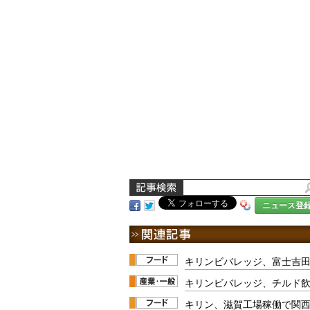
ニュース登
キリンビバレッジ、富士吉
キリンビバレッジ、チルド
キリン、滋賀工場稼働で関