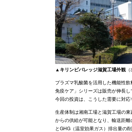
▲
キリンビバレッジ滋賀工場外観
（
プラズマ乳酸菌を活用した機能性飲
免疫ケア」シリーズは販売が伸長し
今回の投資は、こうした需要に対応
生産体制は湘南工場と滋賀工場の東
からの供給が可能となり、輸送距離
とGHG（温室効果ガス）排出量の削