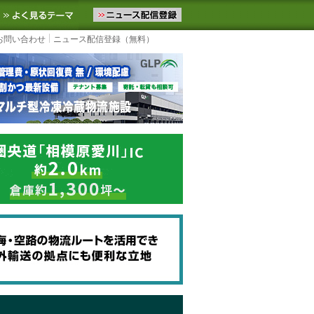
ニュースをお届けします。物流ニュースメール配信を登録すると、平日
お気に入りに追加
よく見るテーマ
お問い合わせ
ニュース配信登録（無料）