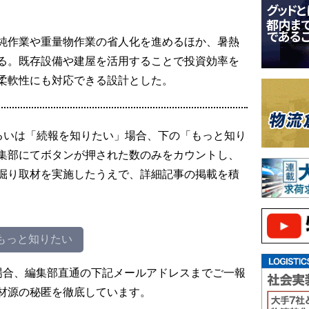
純作業や重量物作業の省人化を進めるほか、暑熱
る。既存設備や建屋を活用することで投資効率を
柔軟性にも対応できる設計とした。
るいは「続報を知りたい」場合、下の「もっと知り
集部にてボタンが押された数のみをカウントし、
掘り取材を実施したうえで、詳細記事の掲載を積
もっと知りたい
場合、編集部直通の下記メールアドレスまでご一報
材源の秘匿を徹底しています。