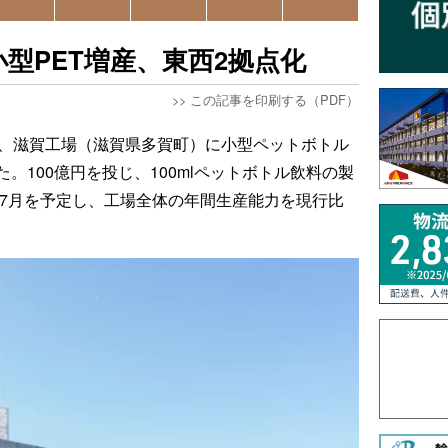
型PET増産、東西2拠点化
>>
この記事を印刷する（PDF）
日、滋賀工場（滋賀県多賀町）に小型ペットボトル
。100億円を投じ、100mlペットボトル飲料の製
年7月を予定し、工場全体の年間生産能力を現行比