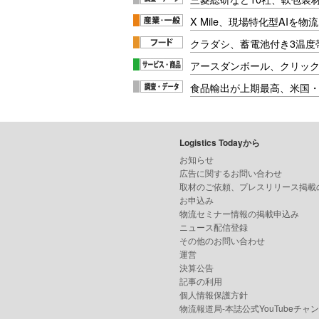
X Mile、現場特化型AIを
クラダシ、蓄電池付き3温度
アースダンボール、クリッ
食品輸出が上期最高、米国
Logistics Todayから
お知らせ
広告に関するお問い合わせ
取材のご依頼、プレスリリース掲載
お申込み
物流セミナー情報の掲載申込み
ニュース配信登録
その他のお問い合わせ
運営
決算公告
記事の利用
個人情報保護方針
物流報道局-本誌公式YouTubeチャ