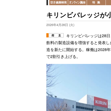
キリンビバレッジが小
2026年4月28日 (火)
キリンビバレッジは28
飲料の製造設備を増強すると発表した
造を新たに開始する。稼働は2028
で2割引き上げる。