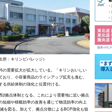
出所：キリンビバレッジ）
料の需要拡大が拡大している。「キリンおいしい
ており、小容量商品のラインアップ拡充も進む。
する供給体制の強化と位置付ける。
西2拠点体制となる。これにより需要地に近い拠点
の短縮や積載効率の改善を通じて物流効率の向上
減を図る。加えて、拠点分散によるBCP強化も狙