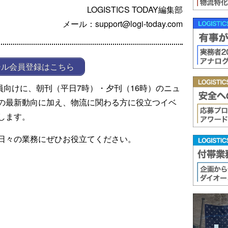
LOGISTICS TODAY編集部
メール：support@logi-today.com
ール会員登録はこちら
ール会員向けに、朝刊（平日7時）・夕刊（16時）のニュ
の最新動向に加え、物流に関わる方に役立つイベ
します。
日々の業務にぜひお役立てください。