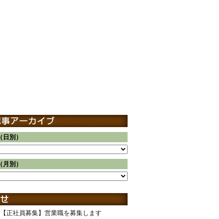
（日別）
（月別）
【正社員募集】営業職を募集します