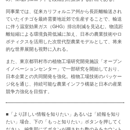
同事業では、従来カリフォルニア州から長距離輸送され
ていたイチゴを最終需要地近郊で生産することで、輸送
に伴う温室効果ガス（GHG）排出削減を見込む。物流距
離短縮による環境負荷低減に加え、日本の農業技術やロ
ボティクスを活用した次世代型農業モデルとして、将来
的な世界展開も視野に入れる。
また、東京都羽村市の植物工場研究開発施設「オープン
イノベーションセンター」で一部研究を開始しており、
日本企業との共同開発を強化。植物工場技術のパッケー
ジ化を通じ、持続可能な農業インフラ構築と日本の産業
競争力強化を目指す。
■「より詳しい情報を知りたい」あるいは「続報を知り
たい」場合、下の「もっと知りたい」ボタンを押してく
ださい。編集部にてボタンが押された数のみをカウント