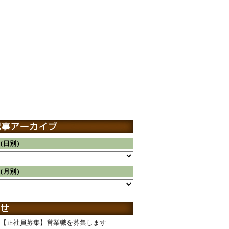
（日別）
（月別）
【正社員募集】営業職を募集します