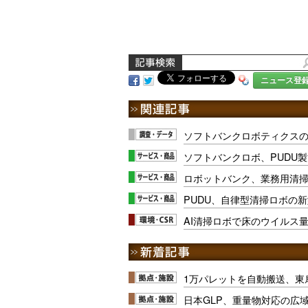
ニュース登
ソフトバンクロボティクスの
ソフトバンクロボ、PUDU
ロボットバンク、業務用清掃ロボ
PUDU、自律型清掃ロボの
AI清掃ロボで床のウイルス
1万パレットを自動搬送、東
日本GLP、重量物対応の広