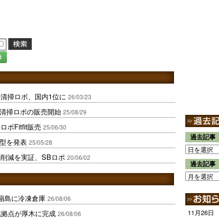
録
清掃ロボ、国内1位に
26/03/23
製清掃ロボの販売開始
25/08/29
Fitfit販売
25/06/30
過去記事
新型を発表
25/05/28
量削減を実証、SBロボ
20/06/02
過去記事
扇島に冷凍倉庫
26/08/06
域拠点が厚木に完成
11月26日
26/08/06