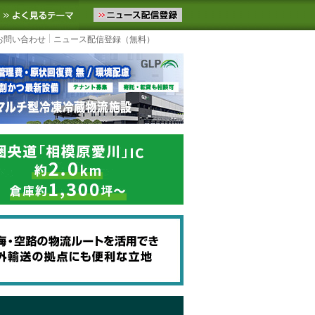
ニュースをお届けします。物流ニュースメール配信を登録すると、平日
お気に入りに追加
よく見るテーマ
お問い合わせ
ニュース配信登録（無料）