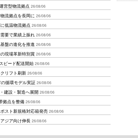
運営型物流拠点
26/08/06
温物流拠点を長岡に
26/08/06
ダに低温物流拠点
26/08/06
送需要で業績上振れ
26/08/06
流基盤の進化を推進
26/08/06
賞の現場革新特別賞
26/08/06
しスピード配送開始
26/08/06
ークリフト刷新
26/08/06
材の循環モデル実証
26/08/06
物流・建設・製造へ展開
26/08/06
帯拠点を整備
26/08/06
クポスト新規格対応箱発売
26/08/06
・アジア向け伸長
26/08/06