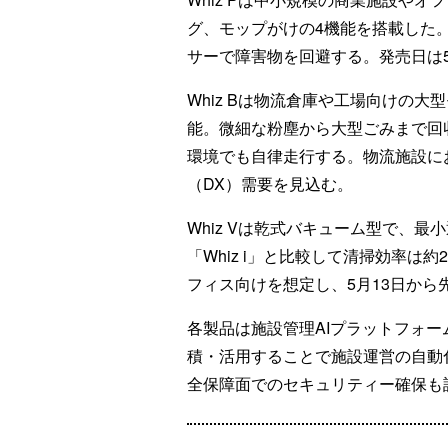
グ、モップがけの4機能を搭載した
サーで障害物を回避する。発売日は5
Whiz Bは物流倉庫や工場向けの
能。微細な粉塵から大型ごみまで回
環境でも自律走行する。物流施設に
（DX）需要を見込む。
Whiz Vは乾式バキューム型で、
「Whiz i」と比較して清掃効率は約
フィス向けを想定し、5月13日から
各製品は施設管理AIプラットフォーム
積・活用することで施設運営の自動
全保障面でのセキュリティー確保も