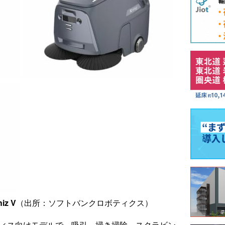
iz V
（出所：ソフトバンクロボティクス）
オフィス向けモデルで、吸引、掃き掃除、スクラビン