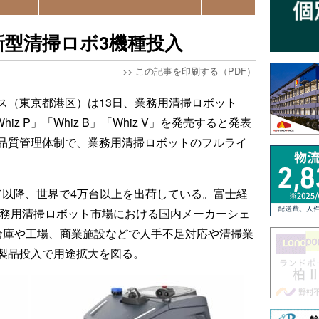
型清掃ロボ3機種投入
>>
この記事を印刷する（PDF）
ス（東京都港区）は13日、業務用清掃ロボット
iz P」「Whiz B」「Whiz V」を発売すると発表
品質管理体制で、業務用清掃ロボットのフルライ
して以降、世界で4万台以上を出荷している。富士経
業務用清掃ロボット市場における国内メーカーシェ
倉庫や工場、商業施設などで人手不足対応や清掃業
製品投入で用途拡大を図る。