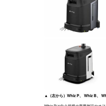
▲（左から）Whiz P、 Whiz B、 Wh
Whiz Pは中小規模の商業施設や