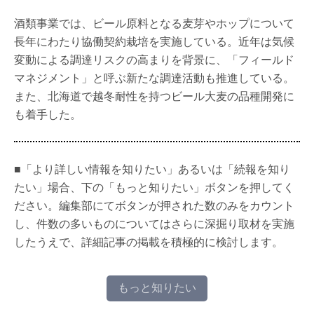
酒類事業では、ビール原料となる麦芽やホップについて
長年にわたり協働契約栽培を実施している。近年は気候
変動による調達リスクの高まりを背景に、「フィールド
マネジメント」と呼ぶ新たな調達活動も推進している。
また、北海道で越冬耐性を持つビール大麦の品種開発に
も着手した。
■「より詳しい情報を知りたい」あるいは「続報を知り
たい」場合、下の「もっと知りたい」ボタンを押してく
ださい。編集部にてボタンが押された数のみをカウント
し、件数の多いものについてはさらに深掘り取材を実施
したうえで、詳細記事の掲載を積極的に検討します。
もっと知りたい