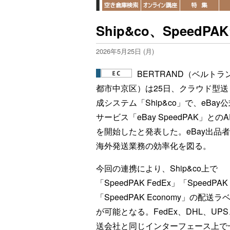
Ship&co、Speed
2026年5月25日 (月)
BERTRAND（ベルトラ
都市中京区）は25日、クラウド型送
成システム「Ship&co」で、eBay
サービス「eBay SpeedPAK」とのA
を開始したと発表した。eBay出品
海外発送業務の効率化を図る。
今回の連携により、Ship&co上で
「SpeedPAK FedEx」「SpeedPAK
「SpeedPAK Economy」の配送
が可能となる。FedEx、DHL、
送会社と同じインターフェース上で