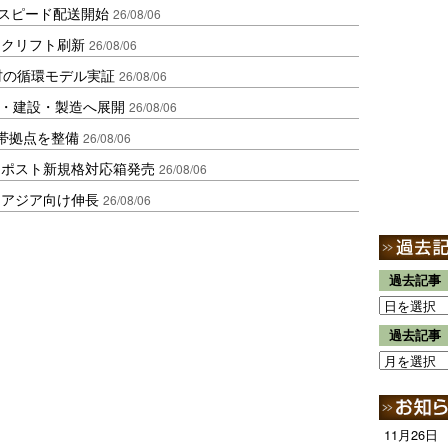
しスピード配送開始
26/08/06
ークリフト刷新
26/08/06
材の循環モデル実証
26/08/06
物流・建設・製造へ展開
26/08/06
帯拠点を整備
26/08/06
クポスト新規格対応箱発売
26/08/06
・アジア向け伸長
26/08/06
過去記事
過去記事
11月26日