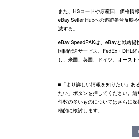
また、HSコードや原産国、価格情
eBay Seller Hubへの追跡
減する。
eBay SpeedPAKは、eBay
国間配送サービス。FedEx・DHL
し、米国、英国、ドイツ、オースト
■「より詳しい情報を知りたい」あ
たい」ボタンを押してください。編
件数の多いものについてはさらに深
極的に検討します。