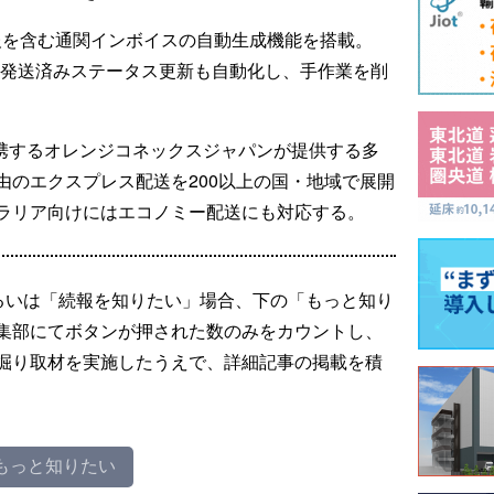
報を含む通関インボイスの自動生成機能を搭載。
番号反映や発送済みステータス更新も自動化し、手作業を削
と戦略提携するオレンジコネックスジャパンが提供する多
経由のエクスプレス配送を200以上の国・地域で展開
ラリア向けにはエコノミー配送にも対応する。
るいは「続報を知りたい」場合、下の「もっと知り
集部にてボタンが押された数のみをカウントし、
掘り取材を実施したうえで、詳細記事の掲載を積
もっと知りたい