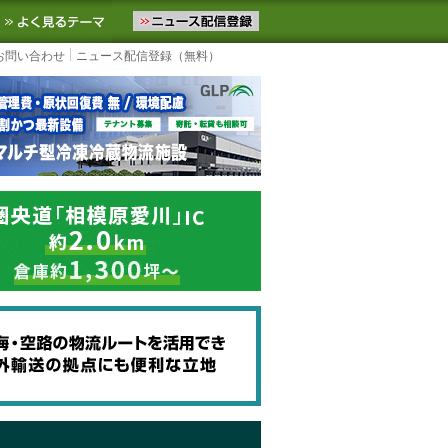
ニュースをお届けします。物流ニュースメール配信を登録すると、平日
お気に入りに追加
よく見るテーマ
お問い合わせ
ニュース配信登録（無料）