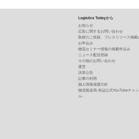
Logistics Todayから
お知らせ
広告に関するお問い合わせ
取材のご依頼、プレスリリース掲載
お申込み
物流セミナー情報の掲載申込み
ニュース配信登録
その他のお問い合わせ
運営
決算公告
記事の利用
個人情報保護方針
物流報道局-本誌公式YouTubeチャ
ル-