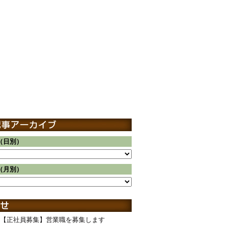
（日別）
（月別）
【正社員募集】営業職を募集します