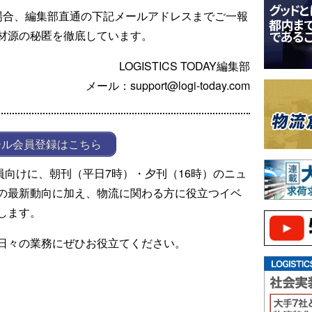
場合、編集部直通の下記メールアドレスまでご一報
材源の秘匿を徹底しています。
LOGISTICS TODAY編集部
メール：support@logi-today.com
ール会員登録はこちら
ール会員向けに、朝刊（平日7時）・夕刊（16時）のニュ
の最新動向に加え、物流に関わる方に役立つイベ
します。
日々の業務にぜひお役立てください。