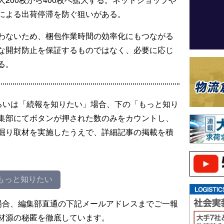
による出荷停滞を防ぐ狙いがある。
わないため、梱包作業時間の効率化にもつながる
な開封防止を保証するものではなく、必要に応じ
る。
るいは「続報を知りたい」場合、下の「もっと知り
集部にてボタンが押された数のみをカウントし、
掘り取材を実施したうえで、詳細記事の掲載を積
もっと知りたい
場合、編集部直通の下記メールアドレスまでご一報
材源の秘匿を徹底しています。