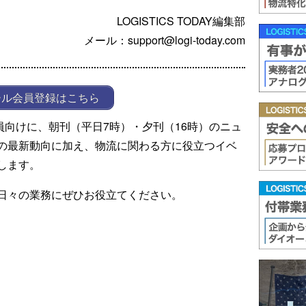
LOGISTICS TODAY編集部
メール：support@logi-today.com
ール会員登録はこちら
ール会員向けに、朝刊（平日7時）・夕刊（16時）のニュ
の最新動向に加え、物流に関わる方に役立つイベ
します。
日々の業務にぜひお役立てください。