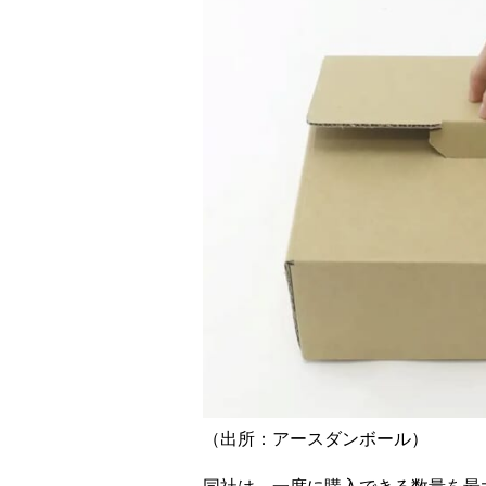
（出所：アースダンボール）
同社は、一度に購入できる数量を最大