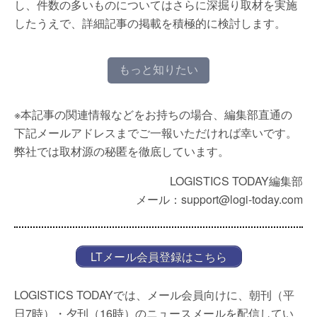
し、件数の多いものについてはさらに深掘り取材を実施
したうえで、詳細記事の掲載を積極的に検討します。
もっと知りたい
※本記事の関連情報などをお持ちの場合、編集部直通の
下記メールアドレスまでご一報いただければ幸いです。
弊社では取材源の秘匿を徹底しています。
LOGISTICS TODAY編集部
メール：support@logi-today.com
LTメール会員登録はこちら
LOGISTICS TODAYでは、メール会員向けに、朝刊（平
日7時）・夕刊（16時）のニュースメールを配信してい