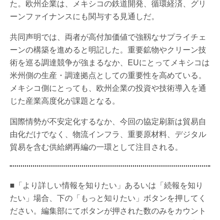
た。欧州企業は、メキシコの鉄道開発、循環経済、グリ
ーンファイナンスにも関与する見通しだ。
共同声明では、両者が高付加価値で強靱なサプライチェ
ーンの構築を進めると明記した。重要鉱物やクリーン技
術を巡る調達競争が強まるなか、EUにとってメキシコは
米州側の生産・調達拠点としての重要性を高めている。
メキシコ側にとっても、欧州企業の投資や技術導入を通
じた産業高度化が課題となる。
国際情勢が不安定化するなか、今回の協定刷新は貿易自
由化だけでなく、物流インフラ、重要原材料、デジタル
貿易を含む供給網再編の一環として注目される。
■「より詳しい情報を知りたい」あるいは「続報を知り
たい」場合、下の「もっと知りたい」ボタンを押してく
ださい。編集部にてボタンが押された数のみをカウント